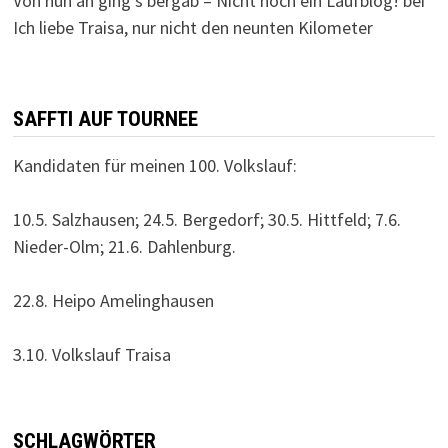
Von nun an ging’s bergab – Nicht noch ein Laufblog!
bei
Ich liebe Traisa, nur nicht den neunten Kilometer
SAFFTI AUF TOURNEE
Kandidaten für meinen 100. Volkslauf:
10.5. Salzhausen; 24.5. Bergedorf; 30.5. Hittfeld; 7.6.
Nieder-Olm; 21.6. Dahlenburg.
22.8. Heipo Amelinghausen
3.10. Volkslauf Traisa
SCHLAGWÖRTER