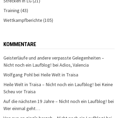
Strecken in LG
(21)
Training
(43)
Wettkampfberichte
(105)
KOMMENTARE
Geisterläufe und andere verpasste Gelegenheiten –
Nicht noch ein Laufblog!
bei
Adios, Valencia
Wolfgang Pohl
bei
Heile Welt in Traisa
Heile Welt in Traisa – Nicht noch ein Laufblog!
bei
Keine
Scheu vor Traisa
Auf die nächsten 19 Jahre – Nicht noch ein Laufblog!
bei
Wer einmal geht…