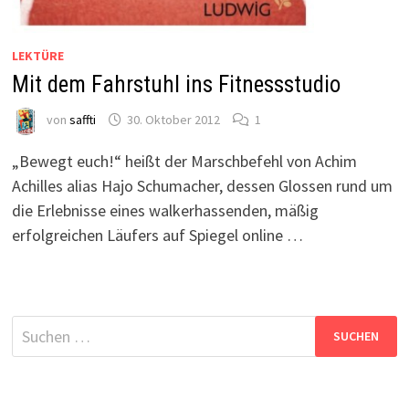
LEKTÜRE
Mit dem Fahrstuhl ins Fitnessstudio
von
saffti
30. Oktober 2012
1
„Bewegt euch!“ heißt der Marschbefehl von Achim
Achilles alias Hajo Schumacher, dessen Glossen rund um
die Erlebnisse eines walkerhassenden, mäßig
erfolgreichen Läufers auf Spiegel online …
Suchen
nach: