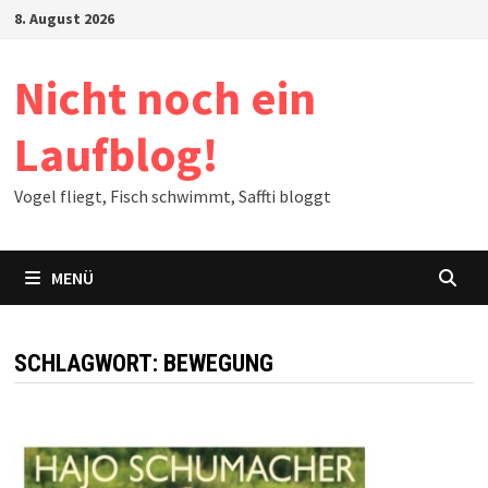
Zum
8. August 2026
Inhalt
springen
Nicht noch ein
Laufblog!
Vogel fliegt, Fisch schwimmt, Saffti bloggt
MENÜ
SCHLAGWORT:
BEWEGUNG