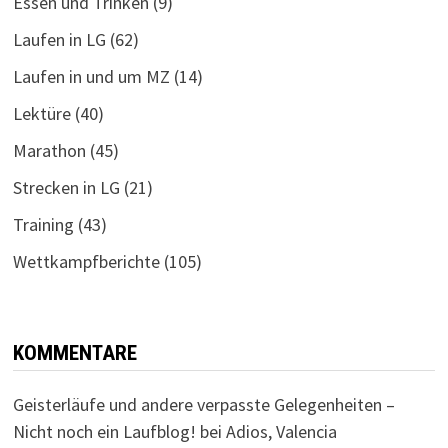
Essen und Trinken
(9)
Laufen in LG
(62)
Laufen in und um MZ
(14)
Lektüre
(40)
Marathon
(45)
Strecken in LG
(21)
Training
(43)
Wettkampfberichte
(105)
KOMMENTARE
Geisterläufe und andere verpasste Gelegenheiten –
Nicht noch ein Laufblog!
bei
Adios, Valencia