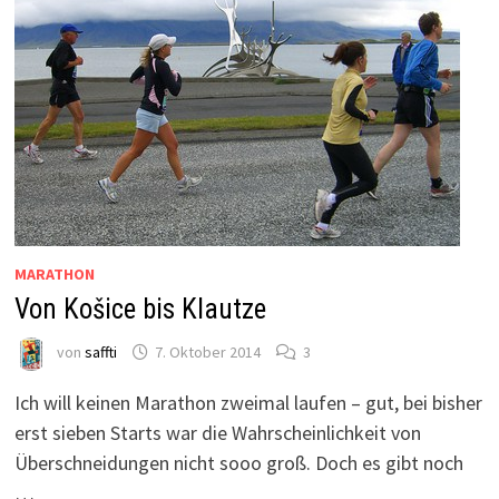
MARATHON
Von Košice bis Klautze
von
saffti
7. Oktober 2014
3
Ich will keinen Marathon zweimal laufen – gut, bei bisher
erst sieben Starts war die Wahrscheinlichkeit von
Überschneidungen nicht sooo groß. Doch es gibt noch
…