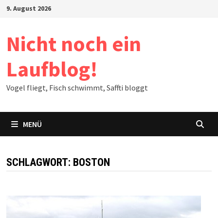
Zum
9. August 2026
Inhalt
springen
Nicht noch ein
Laufblog!
Vogel fliegt, Fisch schwimmt, Saffti bloggt
MENÜ
SCHLAGWORT:
BOSTON