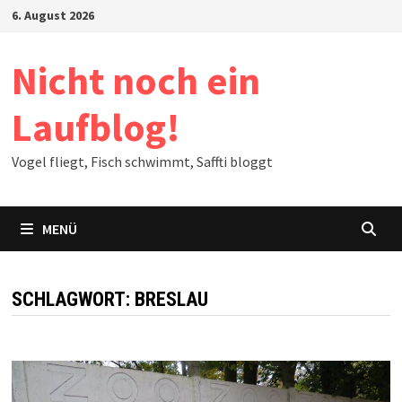
Zum
6. August 2026
Inhalt
springen
Nicht noch ein
Laufblog!
Vogel fliegt, Fisch schwimmt, Saffti bloggt
MENÜ
SCHLAGWORT:
BRESLAU