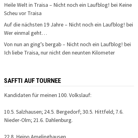
Heile Welt in Traisa – Nicht noch ein Laufblog!
bei
Keine
Scheu vor Traisa
Auf die nächsten 19 Jahre – Nicht noch ein Laufblog!
bei
Wer einmal geht…
Von nun an ging’s bergab – Nicht noch ein Laufblog!
bei
Ich liebe Traisa, nur nicht den neunten Kilometer
SAFFTI AUF TOURNEE
Kandidaten für meinen 100. Volkslauf:
10.5. Salzhausen; 24.5. Bergedorf; 30.5. Hittfeld; 7.6.
Nieder-Olm; 21.6. Dahlenburg.
22.8. Heipo Amelinghausen