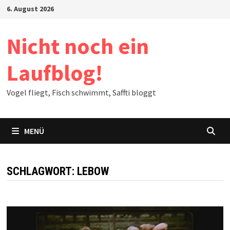
Zum
6. August 2026
Inhalt
springen
Nicht noch ein
Laufblog!
Vogel fliegt, Fisch schwimmt, Saffti bloggt
MENÜ
SCHLAGWORT:
LEBOW