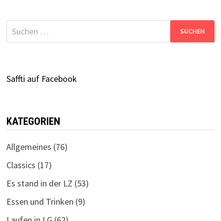
Suchen
nach:
Saffti auf Facebook
KATEGORIEN
Allgemeines
(76)
Classics
(17)
Es stand in der LZ
(53)
Essen und Trinken
(9)
Laufen in LG
(62)