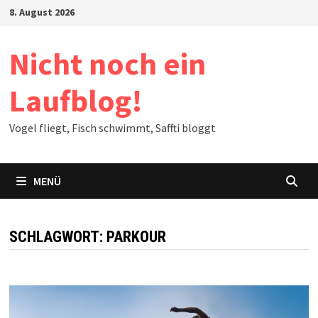
Zum
8. August 2026
Inhalt
springen
Nicht noch ein
Laufblog!
Vogel fliegt, Fisch schwimmt, Saffti bloggt
MENÜ
SCHLAGWORT:
PARKOUR