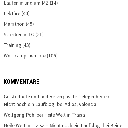
Laufen in und um MZ
(14)
Lektüre
(40)
Marathon
(45)
Strecken in LG
(21)
Training
(43)
Wettkampfberichte
(105)
KOMMENTARE
Geisterläufe und andere verpasste Gelegenheiten –
Nicht noch ein Laufblog!
bei
Adios, Valencia
Wolfgang Pohl
bei
Heile Welt in Traisa
Heile Welt in Traisa – Nicht noch ein Laufblog!
bei
Keine