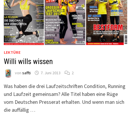
LEKTÜRE
Willi wills wissen
von
saffti
7. Juni 2013
2
Was haben die drei Laufzeitschriften Condition, Running
und Laufzeit gemeinsam? Alle Titel haben eine Rüge
vom Deutschen Presserat erhalten. Und wenn man sich
die auffällig …