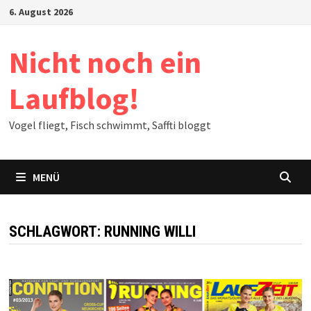
Zum
6. August 2026
Inhalt
springen
Nicht noch ein
Laufblog!
Vogel fliegt, Fisch schwimmt, Saffti bloggt
MENÜ
SCHLAGWORT:
RUNNING WILLI