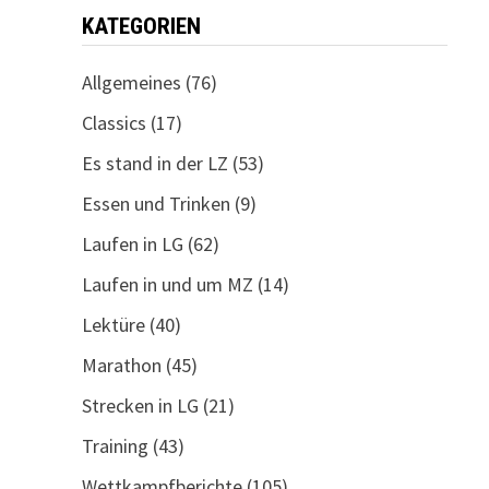
KATEGORIEN
Allgemeines
(76)
Classics
(17)
Es stand in der LZ
(53)
Essen und Trinken
(9)
Laufen in LG
(62)
Laufen in und um MZ
(14)
Lektüre
(40)
Marathon
(45)
Strecken in LG
(21)
Training
(43)
Wettkampfberichte
(105)