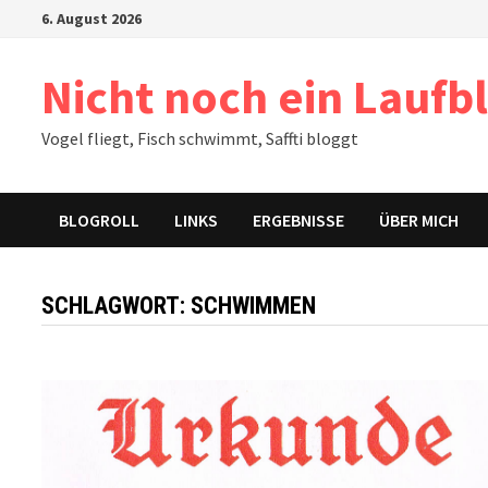
Zum
6. August 2026
Inhalt
springen
Nicht noch ein Laufb
Vogel fliegt, Fisch schwimmt, Saffti bloggt
BLOGROLL
LINKS
ERGEBNISSE
ÜBER MICH
SCHLAGWORT:
SCHWIMMEN