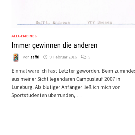
ALLGEMEINES
Immer gewinnen die anderen
von
saffti
9. Februar 2016
5
Einmal wäre ich fast Letzter geworden. Beim zuminde
aus meiner Sicht legendären Campuslauf 2007 in
Lüneburg. Als blutiger Anfänger ließ ich mich von
Sportstudenten überrunden, …