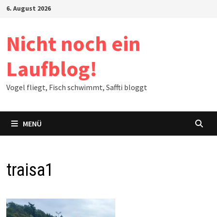
Zum
6. August 2026
Inhalt
springen
Nicht noch ein
Laufblog!
Vogel fliegt, Fisch schwimmt, Saffti bloggt
MENÜ
traisa1