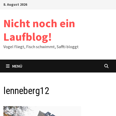
Zum
8. August 2026
Inhalt
springen
Nicht noch ein
Laufblog!
Vogel fliegt, Fisch schwimmt, Saffti bloggt
MENÜ
lenneberg12