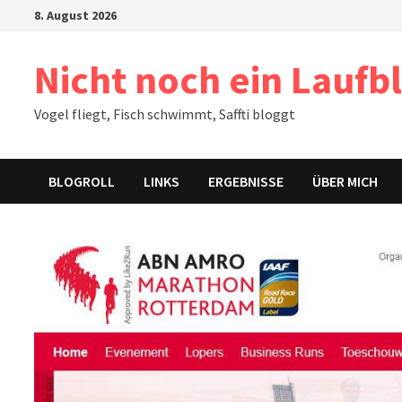
Zum
8. August 2026
Inhalt
springen
Nicht noch ein Laufb
Vogel fliegt, Fisch schwimmt, Saffti bloggt
BLOGROLL
LINKS
ERGEBNISSE
ÜBER MICH