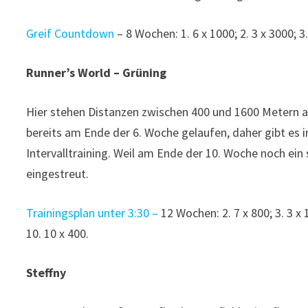
Greif Countdown
– 8 Wochen: 1. 6 x 1000; 2. 3 x 3000; 3. 
Runner’s World – Grüning
Hier stehen Distanzen zwischen 400 und 1600 Metern 
bereits am Ende der 6. Woche gelaufen, daher gibt es in
Intervalltraining. Weil am Ende der 10. Woche noch ein
eingestreut.
Trainingsplan unter 3:30 –
12 Wochen: 2. 7 x 800; 3. 3 x 16
10. 10 x 400.
Steffny