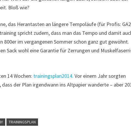
it. Bloß wie?
ne, das Herantasten an längere Tempoläufe (für Profis: GA2
ntraining spricht zudem, dass man das Tempo und damit auc
ch an 800er im vergangenen Sommer schon ganz gut gewöhnt.
ten Sack wohl eine Garantie für Zerrungen und Muskelfaserri
sten 14 Wochen:
trainingsplan2014.
Vor einem Jahr sorgten
, dass der Plan irgendwann ins Altpapier wanderte – aber 20
NY
TRAININGSPLAN