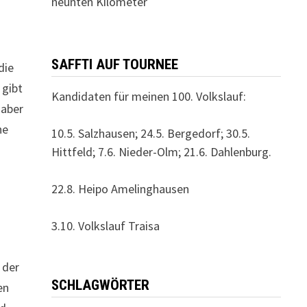
neunten Kilometer
SAFFTI AUF TOURNEE
die
 gibt
Kandidaten für meinen 100. Volkslauf:
 aber
ne
10.5. Salzhausen; 24.5. Bergedorf; 30.5.
Hittfeld; 7.6. Nieder-Olm; 21.6. Dahlenburg.
22.8. Heipo Amelinghausen
3.10. Volkslauf Traisa
 der
SCHLAGWÖRTER
en