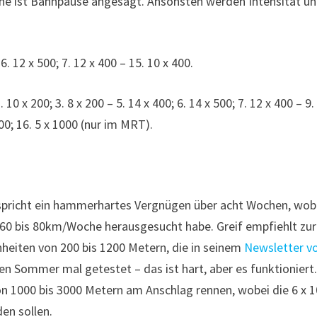
che ist Bahnpause angesagt. Ansonsten werden Intensität u
. 12 x 500; 7. 12 x 400 – 15. 10 x 400.
10 x 200; 3. 8 x 200 – 5. 14 x 400; 6. 14 x 500; 7. 12 x 400 – 9.
000; 16. 5 x 1000 (nur im MRT).
spricht ein hammerhartes Vergnügen über acht Wochen, wob
60 bis 80km/Woche herausgesucht habe. Greif empfiehlt zur
heiten von 200 bis 1200 Metern, die in seinem
Newsletter 
n Sommer mal getestet – das ist hart, aber es funktioniert.
on 1000 bis 3000 Metern am Anschlag rennen, wobei die 6 x 
en sollen.