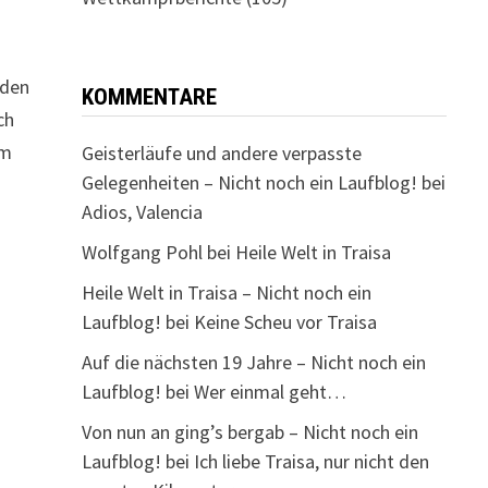
eden
KOMMENTARE
ch
um
Geisterläufe und andere verpasste
Gelegenheiten – Nicht noch ein Laufblog!
bei
Adios, Valencia
Wolfgang Pohl
bei
Heile Welt in Traisa
Heile Welt in Traisa – Nicht noch ein
Laufblog!
bei
Keine Scheu vor Traisa
Auf die nächsten 19 Jahre – Nicht noch ein
Laufblog!
bei
Wer einmal geht…
Von nun an ging’s bergab – Nicht noch ein
Laufblog!
bei
Ich liebe Traisa, nur nicht den