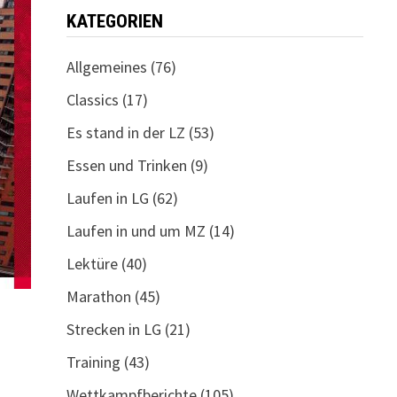
KATEGORIEN
Allgemeines
(76)
Classics
(17)
Es stand in der LZ
(53)
Essen und Trinken
(9)
Laufen in LG
(62)
Laufen in und um MZ
(14)
Lektüre
(40)
Marathon
(45)
Strecken in LG
(21)
Training
(43)
Wettkampfberichte
(105)