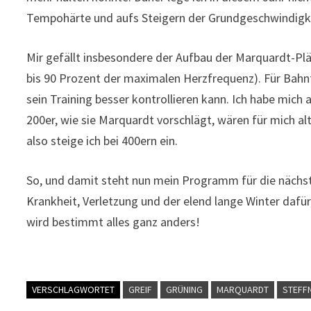
Tempohärte und aufs Steigern der Grundgeschwindigke
Mir gefällt insbesondere der Aufbau der Marquardt-Plä
bis 90 Prozent der maximalen Herzfrequenz). Für Bah
sein Training besser kontrollieren kann. Ich habe mi
200er, wie sie Marquardt vorschlägt, wären für mich al
also steige ich bei 400ern ein.
So, und damit steht nun mein Programm für die näch
Krankheit, Verletzung und der elend lange Winter dafür
wird bestimmt alles ganz anders!
VERSCHLAGWORTET
GREIF
GRÜNING
MARQUARDT
STEFF