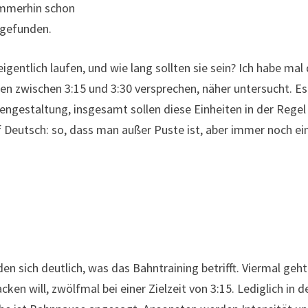
immerhin schon
gefunden.
 eigentlich laufen, und wie lang sollten sie sein? Ich habe mal 
ten zwischen 3:15 und 3:30 versprechen, näher untersucht. Es
engestaltung, insgesamt sollen diese Einheiten in der Regel
 Deutsch: so, dass man außer Puste ist, aber immer noch ei
den sich deutlich, was das Bahntraining betrifft. Viermal geht
ken will, zwölfmal bei einer Zielzeit von 3:15. Lediglich in d