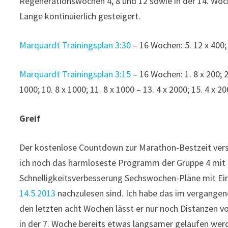
Regenerationswochen 4, 8 und 12 sowie in der 14. Wo
Länge kontinuierlich gesteigert.
Marquardt Trainingsplan 3:30
– 16 Wochen: 5. 12 x 400; 6
Marquardt Trainingsplan 3:15
– 16 Wochen: 1. 8 x 200; 2. 
1000; 10. 8 x 1000; 11. 8 x 1000 – 13. 4 x 2000; 15. 4 x 2
Greif
Der kostenlose Countdown zur Marathon-Bestzeit ver
ich noch das harmloseste Programm der Gruppe 4 mit 
Schnelligkeitsverbesserung Sechswochen-Pläne mit Ein
14.5.2013
nachzulesen sind. Ich habe das im vergangene
den letzten acht Wochen lässt er nur noch Distanzen v
in der 7. Woche bereits etwas langsamer gelaufen werd