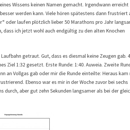
 meines Wissens keinen Namen gemacht. Irgendwann erreicht
besser werden kann. Viele hören spätestens dann frustriert 
r“ oder laufen plötzlich lieber 50 Marathons pro Jahr langs
n, dass ich jetzt wohl auch endgültig zu den alten Knochen
e Laufbahn getraut. Gut, dass es diesmal keine Zeugen gab. 
enes Ziel 1:32 gesetzt. Erste Runde: 1:40. Auweia. Zweite Run
inn an Vollgas gab oder mir die Runde einteilte: Heraus kam
rustrierend. Ebenso war es mir in der Woche zuvor bei sechs
s durch, aber gut zehn Sekunden langsamer als bei der glei