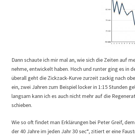
Dann schaute ich mir mal an, wie sich die Zeiten auf m
nehme, entwickelt haben. Hoch und runter ging es in 
überall geht die Zickzack-Kurve zurzeit zackig nach ob
ein, zwei Jahren zum Beispiel locker in 1:15 Stunden ge
langsam kann ich es auch nicht mehr auf die Regenerat
schieben.
Wie so oft findet man Erklärungen bei Peter Greif, de
der 40 Jahre im jeden Jahr 30 sec“, zitiert er eine Faus