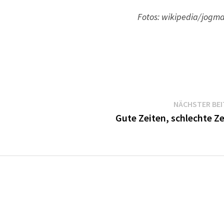
Fotos: wikipedia/jogm
NÄCHSTER BE
Gute Zeiten, schlechte Z