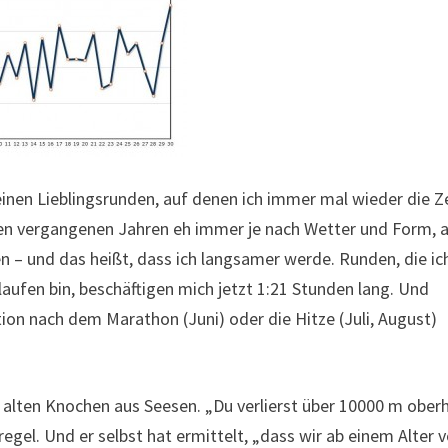
einen Lieblingsrunden, auf denen ich immer mal wieder die Z
den vergangenen Jahren eh immer je nach Wetter und Form, 
en – und das heißt, dass ich langsamer werde. Runden, die ic
laufen bin, beschäftigen mich jetzt 1:21 Stunden lang. Und
ion nach dem Marathon (Juni) oder die Hitze (Juli, August)
m alten Knochen aus Seesen. „Du verlierst über 10000 m ober
tregel. Und er selbst hat ermittelt, „dass wir ab einem Alter 