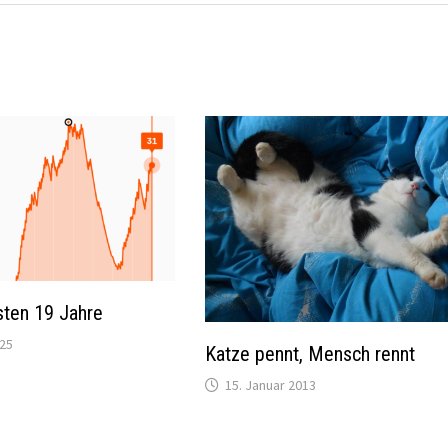
sten 19 Jahre
025
Katze pennt, Mensch rennt
15. Januar 2013