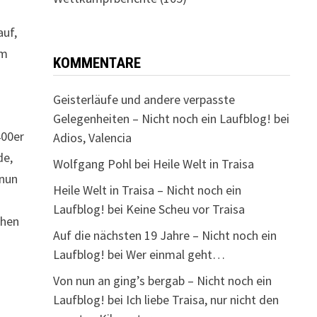
auf,
am
KOMMENTARE
Geisterläufe und andere verpasste
Gelegenheiten – Nicht noch ein Laufblog!
bei
400er
Adios, Valencia
de,
Wolfgang Pohl
bei
Heile Welt in Traisa
 nun
Heile Welt in Traisa – Nicht noch ein
Laufblog!
bei
Keine Scheu vor Traisa
chen
Auf die nächsten 19 Jahre – Nicht noch ein
Laufblog!
bei
Wer einmal geht…
Von nun an ging’s bergab – Nicht noch ein
Laufblog!
bei
Ich liebe Traisa, nur nicht den