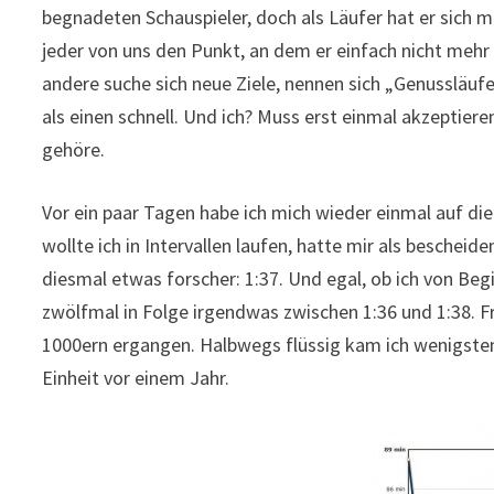
begnadeten Schauspieler, doch als Läufer hat er sich
jeder von uns den Punkt, an dem er einfach nicht mehr 
andere suche sich neue Ziele, nennen sich „Genussläufe
als einen schnell. Und ich? Muss erst einmal akzeptiere
gehöre.
Vor ein paar Tagen habe ich mich wieder einmal auf di
wollte ich in Intervallen laufen, hatte mir als bescheid
diesmal etwas forscher: 1:37. Und egal, ob ich von Beg
zwölfmal in Folge irgendwas zwischen 1:36 und 1:38. F
1000ern ergangen. Halbwegs flüssig kam ich wenigsten
Einheit vor einem Jahr.