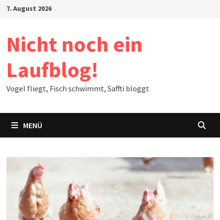
Zum
7. August 2026
Inhalt
springen
Nicht noch ein
Laufblog!
Vogel fliegt, Fisch schwimmt, Saffti bloggt
MENÜ