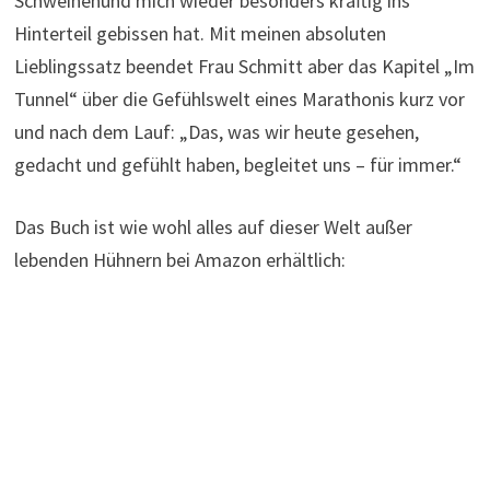
Schweinehund mich wieder besonders kräftig ins
Hinterteil gebissen hat. Mit meinen absoluten
Lieblingssatz beendet Frau Schmitt aber das Kapitel „Im
Tunnel“ über die Gefühlswelt eines Marathonis kurz vor
und nach dem Lauf: „Das, was wir heute gesehen,
gedacht und gefühlt haben, begleitet uns – für immer.“
Das Buch ist wie wohl alles auf dieser Welt außer
lebenden Hühnern bei Amazon erhältlich: