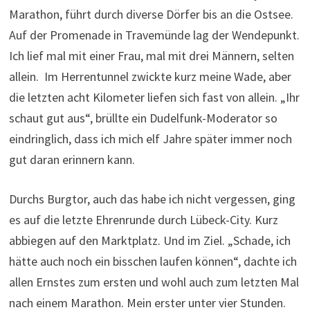
Marathon, führt durch diverse Dörfer bis an die Ostsee.
Auf der Promenade in Travemünde lag der Wendepunkt.
Ich lief mal mit einer Frau, mal mit drei Männern, selten
allein. Im Herrentunnel zwickte kurz meine Wade, aber
die letzten acht Kilometer liefen sich fast von allein. „Ihr
schaut gut aus“, brüllte ein Dudelfunk-Moderator so
eindringlich, dass ich mich elf Jahre später immer noch
gut daran erinnern kann.
Durchs Burgtor, auch das habe ich nicht vergessen, ging
es auf die letzte Ehrenrunde durch Lübeck-City. Kurz
abbiegen auf den Marktplatz. Und im Ziel. „Schade, ich
hätte auch noch ein bisschen laufen können“, dachte ich
allen Ernstes zum ersten und wohl auch zum letzten Mal
nach einem Marathon. Mein erster unter vier Stunden.