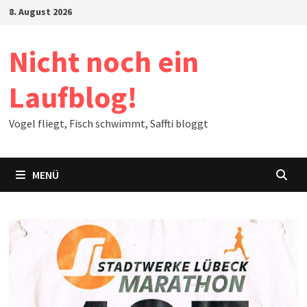
Zum
8. August 2026
Inhalt
springen
Nicht noch ein
Laufblog!
Vogel fliegt, Fisch schwimmt, Saffti bloggt
MENÜ