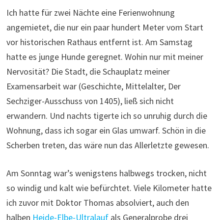
Ich hatte für zwei Nächte eine Ferienwohnung
angemietet, die nur ein paar hundert Meter vom Start
vor historischen Rathaus entfernt ist. Am Samstag
hatte es junge Hunde geregnet. Wohin nur mit meiner
Nervosität? Die Stadt, die Schauplatz meiner
Examensarbeit war (Geschichte, Mittelalter, Der
Sechziger-Ausschuss von 1405), ließ sich nicht
erwandern. Und nachts tigerte ich so unruhig durch die
Wohnung, dass ich sogar ein Glas umwarf. Schön in die
Scherben treten, das wäre nun das Allerletzte gewesen.
Am Sonntag war’s wenigstens halbwegs trocken, nicht
so windig und kalt wie befürchtet. Viele Kilometer hatte
ich zuvor mit Doktor Thomas absolviert, auch den
halben
Heide-Elbe-Ultralauf
als Generalprobe drei