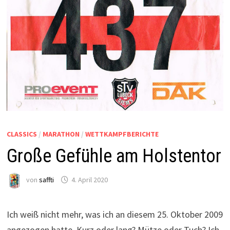
CLASSICS
/
MARATHON
/
WETTKAMPFBERICHTE
Große Gefühle am Holstentor
von
saffti
4. April 2020
Ich weiß nicht mehr, was ich an diesem 25. Oktober 2009
angezogen hatte. Kurz oder lang? Mütze oder Tuch? Ich