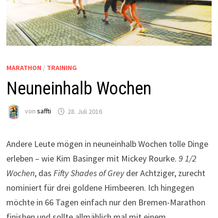
MARATHON
/
TRAINING
Neuneinhalb Wochen
von
saffti
28. Juli 2016
Andere Leute mögen in neuneinhalb Wochen tolle Dinge
erleben – wie Kim Basinger mit Mickey Rourke.
9 1/2
Wochen
, das
Fifty Shades of Grey
der Achtziger, zurecht
nominiert für drei goldene Himbeeren. Ich hingegen
möchte in 66 Tagen einfach nur den Bremen-Marathon
finishen und sollte allmählich mal mit einem