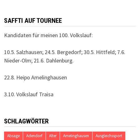
SAFFTI AUF TOURNEE
Kandidaten für meinen 100. Volkslauf:
10.5. Salzhausen; 24.5. Bergedorf; 30.5. Hittfeld; 7.6.
Nieder-Olm; 21.6. Dahlenburg.
22.8. Heipo Amelinghausen
3.10. Volkslauf Traisa
SCHLAGWÖRTER
Absage
Adendorf
Alter
Amelinghausen
Ausgleichssport