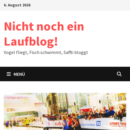
Zum
6. August 2026
Inhalt
springen
Nicht noch ein
Laufblog!
Vogel fliegt, Fisch schwimmt, Saffti bloggt
MENÜ