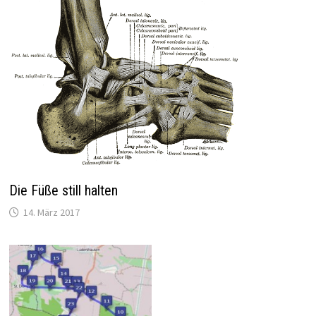
Die Füße still halten
14. März 2017