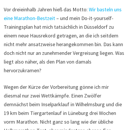
Vor dreieinhalb Jahren hieß das Motto:
Wir basteln uns
eine Marathon-Bestzeit
– und mein Do-it-yourself-
Trainingsplan hat mich tatsächlich in Düsseldorf zu
einem neue Hausrekord getragen, an die ich seitdem
nicht mehr ansatzweise herangekommen bin. Das kann
doch nicht nur an zunehmender Vergreisung liegen. Was
liegt also näher, als den Plan von damals
hervorzukramen?
Wegen der Kürze der Vorbereitung gönne ich mir
diesmal nur zwei Wettkämpfe. Einen Zwölfer
demnächst beim Inselparklauf in Wilhelmsburg und die
19 km beim Tiergartenlauf in Lüneburg drei Wochen
vorm Marathon. Nicht ganz so lang wie der übliche