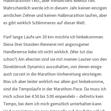
Halbmarathon-Test, aber mindestens ebenso fies.
Wahrscheinlich werde ich in diesem Jahr keinen einzigen
amtlichen Zehner und keinen Halbmarathon laufen, aber
es gibt wirklich Schlimmeres auf dieser Welt.
Fünf lange Läufe um 30 km möchte ich hinbekommen.
Diese Drei-Stunden-Rennerei mit angezogener
Handbremse liebe ich nicht wirklich. (Wer tut das
schon?) Am ehesten sind sie mit meinen Leuten von den
Düvelsbrook Dynamics auszuhalten, von denen einige
auch zurzeit in die Marathon-Vorbereitung einsteigen.
Was ich aber leider wirklich nur allein gut hinbekomme,
sind die Tempoläufe in der Marathon-Pace. Da muss ich
mich schon bei 4:50 bis 5:00 einpendeln – definitiv kein
Tempo, bei dem ich mich gemütlich unterhalten kann.