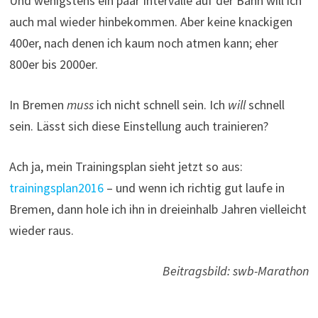
Und wenigstens ein paar Intervalle auf der Bahn will ich
auch mal wieder hinbekommen. Aber keine knackigen
400er, nach denen ich kaum noch atmen kann; eher
800er bis 2000er.
In Bremen
muss
ich nicht schnell sein. Ich
will
schnell
sein. Lässt sich diese Einstellung auch trainieren?
Ach ja, mein Trainingsplan sieht jetzt so aus:
trainingsplan2016
– und wenn ich richtig gut laufe in
Bremen, dann hole ich ihn in dreieinhalb Jahren vielleicht
wieder raus.
Beitragsbild: swb-Marathon