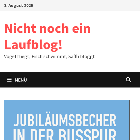
Zum
8. August 2026
Inhalt
springen
Nicht noch ein
Laufblog!
Vogel fliegt, Fisch schwimmt, Saffti bloggt
MENÜ