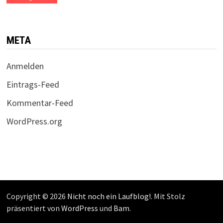
META
Anmelden
Eintrags-Feed
Kommentar-Feed
WordPress.org
Copyright © 2026
Nicht noch ein Laufblog!
. Mit Stolz
präsentiert von
WordPress
und
Bam
.