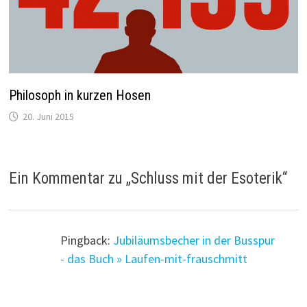
Philosoph in kurzen Hosen
20. Juni 2015
Ein Kommentar zu „
Schluss mit der Esoterik
“
Pingback:
Jubiläumsbecher in der Busspur
- das Buch » Laufen-mit-frauschmitt