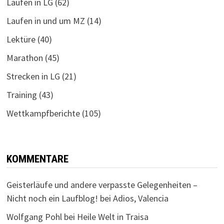
Laufen in LG
(62)
Laufen in und um MZ
(14)
Lektüre
(40)
Marathon
(45)
Strecken in LG
(21)
Training
(43)
Wettkampfberichte
(105)
KOMMENTARE
Geisterläufe und andere verpasste Gelegenheiten –
Nicht noch ein Laufblog!
bei
Adios, Valencia
Wolfgang Pohl
bei
Heile Welt in Traisa