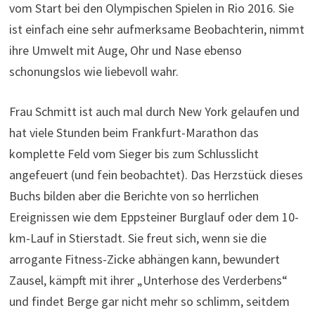
vom Start bei den Olympischen Spielen in Rio 2016. Sie
ist einfach eine sehr aufmerksame Beobachterin, nimmt
ihre Umwelt mit Auge, Ohr und Nase ebenso
schonungslos wie liebevoll wahr.
Frau Schmitt ist auch mal durch New York gelaufen und
hat viele Stunden beim Frankfurt-Marathon das
komplette Feld vom Sieger bis zum Schlusslicht
angefeuert (und fein beobachtet). Das Herzstück dieses
Buchs bilden aber die Berichte von so herrlichen
Ereignissen wie dem Eppsteiner Burglauf oder dem 10-
km-Lauf in Stierstadt. Sie freut sich, wenn sie die
arrogante Fitness-Zicke abhängen kann, bewundert
Zausel, kämpft mit ihrer „Unterhose des Verderbens“
und findet Berge gar nicht mehr so schlimm, seitdem