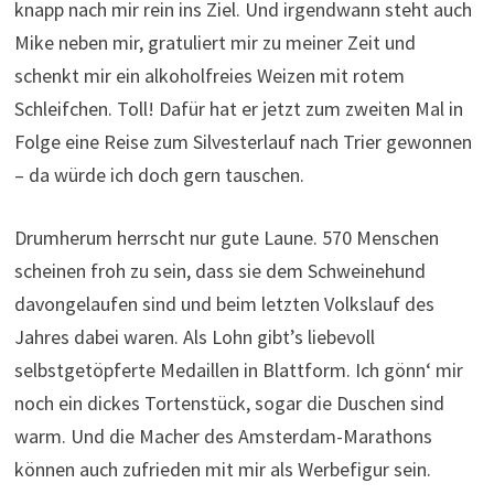
knapp nach mir rein ins Ziel. Und irgendwann steht auch
Mike neben mir, gratuliert mir zu meiner Zeit und
schenkt mir ein alkoholfreies Weizen mit rotem
Schleifchen. Toll! Dafür hat er jetzt zum zweiten Mal in
Folge eine Reise zum Silvesterlauf nach Trier gewonnen
– da würde ich doch gern tauschen.
Drumherum herrscht nur gute Laune. 570 Menschen
scheinen froh zu sein, dass sie dem Schweinehund
davongelaufen sind und beim letzten Volkslauf des
Jahres dabei waren. Als Lohn gibt’s liebevoll
selbstgetöpferte Medaillen in Blattform. Ich gönn‘ mir
noch ein dickes Tortenstück, sogar die Duschen sind
warm. Und die Macher des Amsterdam-Marathons
können auch zufrieden mit mir als Werbefigur sein.