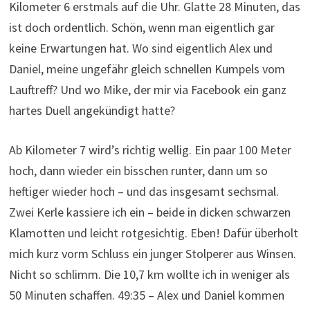
Kilometer 6 erstmals auf die Uhr. Glatte 28 Minuten, das
ist doch ordentlich. Schön, wenn man eigentlich gar
keine Erwartungen hat. Wo sind eigentlich Alex und
Daniel, meine ungefähr gleich schnellen Kumpels vom
Lauftreff? Und wo Mike, der mir via Facebook ein ganz
hartes Duell angekündigt hatte?
Ab Kilometer 7 wird’s richtig wellig. Ein paar 100 Meter
hoch, dann wieder ein bisschen runter, dann um so
heftiger wieder hoch – und das insgesamt sechsmal.
Zwei Kerle kassiere ich ein – beide in dicken schwarzen
Klamotten und leicht rotgesichtig. Eben! Dafür überholt
mich kurz vorm Schluss ein junger Stolperer aus Winsen.
Nicht so schlimm. Die 10,7 km wollte ich in weniger als
50 Minuten schaffen. 49:35 – Alex und Daniel kommen