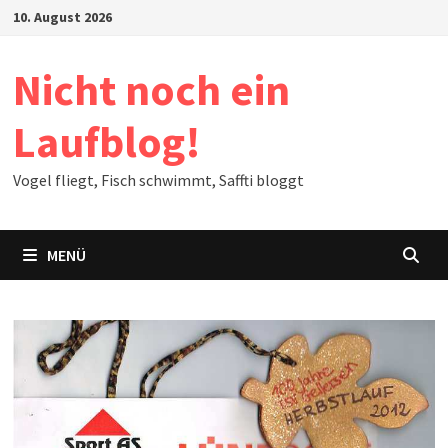
Zum
10. August 2026
Inhalt
springen
Nicht noch ein
Laufblog!
Vogel fliegt, Fisch schwimmt, Saffti bloggt
MENÜ