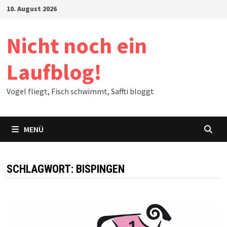
Zum
10. August 2026
Inhalt
springen
Nicht noch ein
Laufblog!
Vogel fliegt, Fisch schwimmt, Saffti bloggt
MENÜ
SCHLAGWORT:
BISPINGEN