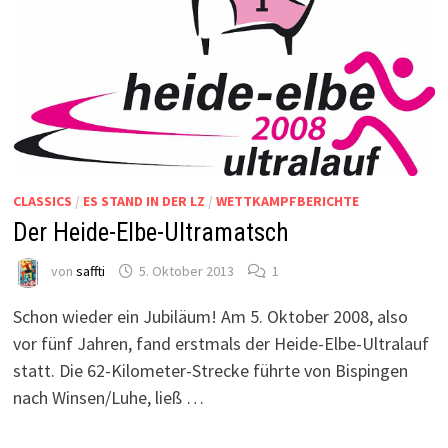
CLASSICS
/
ES STAND IN DER LZ
/
WETTKAMPFBERICHTE
Der Heide-Elbe-Ultramatsch
von
saffti
5. Oktober 2013
1
Schon wieder ein Jubiläum! Am 5. Oktober 2008, also
vor fünf Jahren, fand erstmals der Heide-Elbe-Ultralauf
statt. Die 62-Kilometer-Strecke führte von Bispingen
nach Winsen/Luhe, ließ …