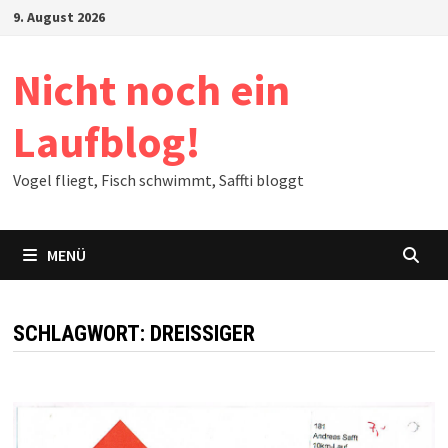
Zum
9. August 2026
Inhalt
springen
Nicht noch ein
Laufblog!
Vogel fliegt, Fisch schwimmt, Saffti bloggt
MENÜ
SCHLAGWORT:
DREISSIGER