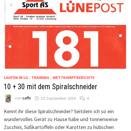
LAUFEN IN LG
/
TRAINING
/
WETTKAMPFBERICHTE
10 + 30 mit dem Spiralschneider
von
saffti
19. September 2016
0
Kennt ihr diese Spiralschneider? Seitdem ich so ein
wundervolles Gerät zu Hause habe und tonnenweise
Zucchini, Süßkartoffeln oder Karotten zu hübschen