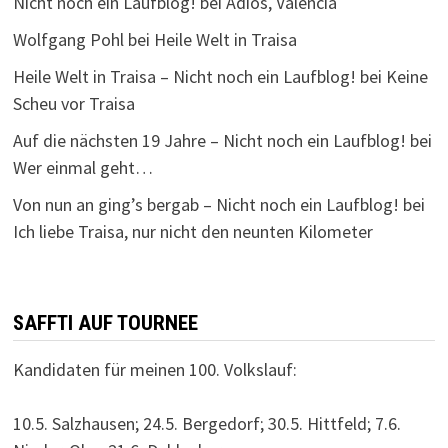
Nicht noch ein Laufblog!
bei
Adios, Valencia
Wolfgang Pohl
bei
Heile Welt in Traisa
Heile Welt in Traisa – Nicht noch ein Laufblog!
bei
Keine
Scheu vor Traisa
Auf die nächsten 19 Jahre – Nicht noch ein Laufblog!
bei
Wer einmal geht…
Von nun an ging’s bergab – Nicht noch ein Laufblog!
bei
Ich liebe Traisa, nur nicht den neunten Kilometer
SAFFTI AUF TOURNEE
Kandidaten für meinen 100. Volkslauf:
10.5. Salzhausen; 24.5. Bergedorf; 30.5. Hittfeld; 7.6.