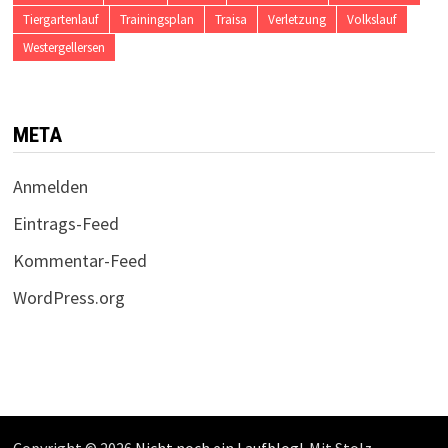
Tiergartenlauf
Trainingsplan
Traisa
Verletzung
Volkslauf
Westergellersen
META
Anmelden
Eintrags-Feed
Kommentar-Feed
WordPress.org