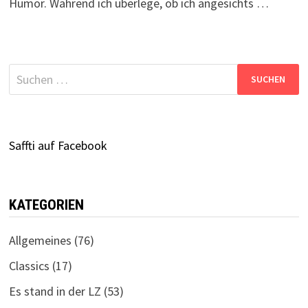
Humor. Während ich überlege, ob ich angesichts …
Suchen
nach:
Saffti auf Facebook
KATEGORIEN
Allgemeines
(76)
Classics
(17)
Es stand in der LZ
(53)