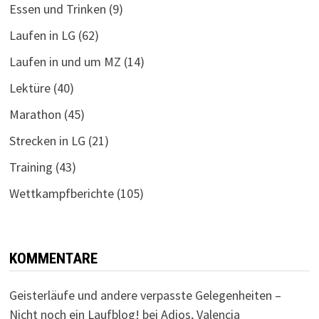
Essen und Trinken
(9)
Laufen in LG
(62)
Laufen in und um MZ
(14)
Lektüre
(40)
Marathon
(45)
Strecken in LG
(21)
Training
(43)
Wettkampfberichte
(105)
KOMMENTARE
Geisterläufe und andere verpasste Gelegenheiten –
Nicht noch ein Laufblog!
bei
Adios, Valencia