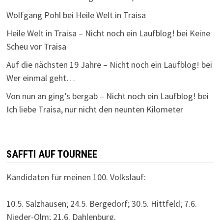
Wolfgang Pohl
bei
Heile Welt in Traisa
Heile Welt in Traisa – Nicht noch ein Laufblog!
bei
Keine
Scheu vor Traisa
Auf die nächsten 19 Jahre – Nicht noch ein Laufblog!
bei
Wer einmal geht…
Von nun an ging’s bergab – Nicht noch ein Laufblog!
bei
Ich liebe Traisa, nur nicht den neunten Kilometer
SAFFTI AUF TOURNEE
Kandidaten für meinen 100. Volkslauf:
10.5. Salzhausen; 24.5. Bergedorf; 30.5. Hittfeld; 7.6.
Nieder-Olm; 21.6. Dahlenburg.