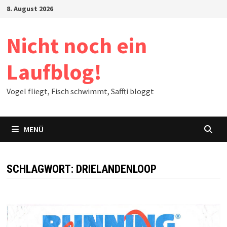
Zum
8. August 2026
Inhalt
springen
Nicht noch ein
Laufblog!
Vogel fliegt, Fisch schwimmt, Saffti bloggt
MENÜ
SCHLAGWORT:
DRIELANDENLOOP