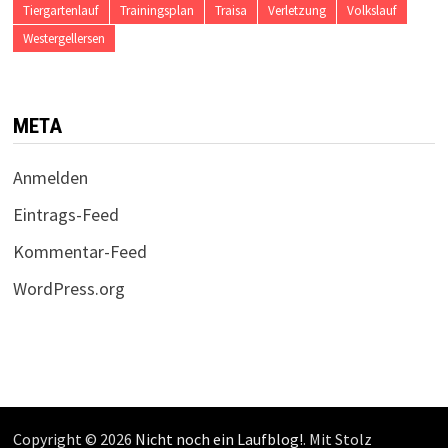
Tiergartenlauf
Trainingsplan
Traisa
Verletzung
Volkslauf
Westergellersen
META
Anmelden
Eintrags-Feed
Kommentar-Feed
WordPress.org
Copyright © 2026
Nicht noch ein Laufblog!
. Mit Stolz