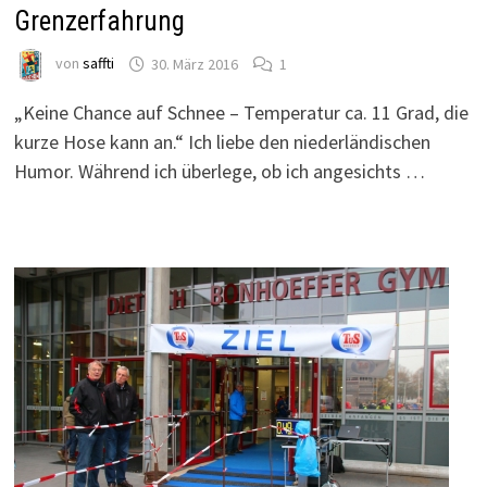
Grenzerfahrung
von
saffti
30. März 2016
1
„Keine Chance auf Schnee – Temperatur ca. 11 Grad, die
kurze Hose kann an.“ Ich liebe den niederländischen
Humor. Während ich überlege, ob ich angesichts …