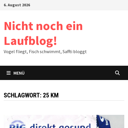
Zum
6. August 2026
Inhalt
springen
Nicht noch ein
Laufblog!
Vogel fliegt, Fisch schwimmt, Saffti bloggt
MENÜ
SCHLAGWORT:
25 KM