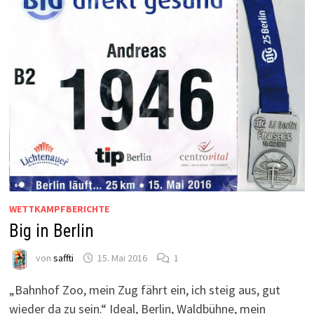
WETTKAMPFBERICHTE
Big in Berlin
von
saffti
15. Mai 2016
1
„Bahnhof Zoo, mein Zug fährt ein, ich steig aus, gut
wieder da zu sein.“ Ideal, Berlin, Waldbühne, mein