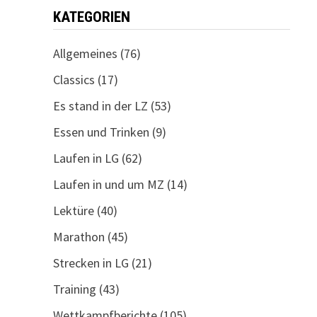
KATEGORIEN
Allgemeines
(76)
Classics
(17)
Es stand in der LZ
(53)
Essen und Trinken
(9)
Laufen in LG
(62)
Laufen in und um MZ
(14)
Lektüre
(40)
Marathon
(45)
Strecken in LG
(21)
Training
(43)
Wettkampfberichte
(105)