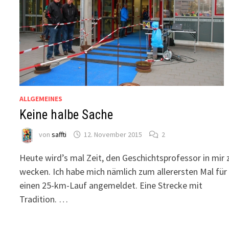
ALLGEMEINES
Keine halbe Sache
von
saffti
12. November 2015
2
Heute wird’s mal Zeit, den Geschichtsprofessor in mir 
wecken. Ich habe mich nämlich zum allerersten Mal für
einen 25-km-Lauf angemeldet. Eine Strecke mit
Tradition. …