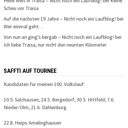
Heile Welt in Traisa – Nicht noch ein Laufblog!
bei
Keine
Scheu vor Traisa
Auf die nächsten 19 Jahre – Nicht noch ein Laufblog!
bei
Wer einmal geht…
Von nun an ging’s bergab – Nicht noch ein Laufblog!
bei
Ich liebe Traisa, nur nicht den neunten Kilometer
SAFFTI AUF TOURNEE
Kandidaten für meinen 100. Volkslauf:
10.5. Salzhausen; 24.5. Bergedorf; 30.5. Hittfeld; 7.6.
Nieder-Olm; 21.6. Dahlenburg.
22.8. Heipo Amelinghausen