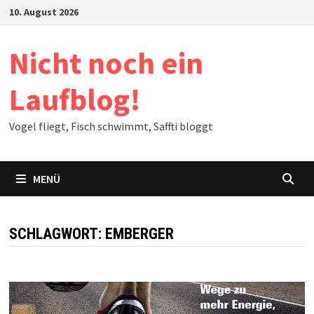
Zum
10. August 2026
Inhalt
springen
Nicht noch ein
Laufblog!
Vogel fliegt, Fisch schwimmt, Saffti bloggt
MENÜ
SCHLAGWORT:
EMBERGER