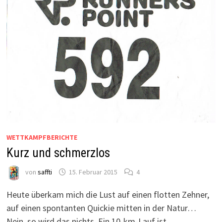
WETTKAMPFBERICHTE
Kurz und schmerzlos
von
saffti
15. Februar 2015
4
Heute überkam mich die Lust auf einen flotten Zehner,
auf einen spontanten Quickie mitten in der Natur…
Nein, so wird das nichts. Ein 10-km-Lauf ist …