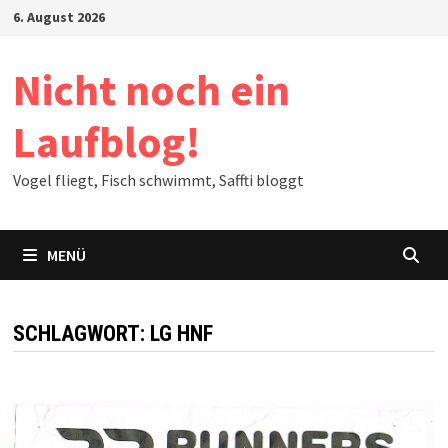
Zum
6. August 2026
Inhalt
springen
Nicht noch ein
Laufblog!
Vogel fliegt, Fisch schwimmt, Saffti bloggt
MENÜ
SCHLAGWORT:
LG HNF