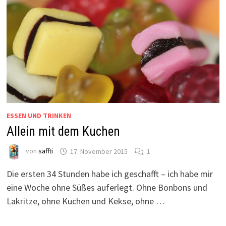
ESSEN UND TRINKEN
Allein mit dem Kuchen
von
saffti
17. November 2015
1
Die ersten 34 Stunden habe ich geschafft – ich habe mir
eine Woche ohne Süßes auferlegt. Ohne Bonbons und
Lakritze, ohne Kuchen und Kekse, ohne …