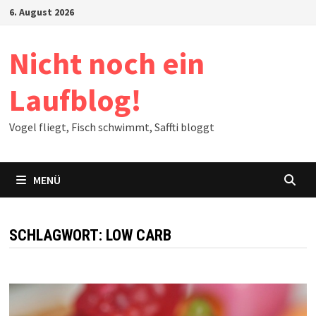
Zum
6. August 2026
Inhalt
springen
Nicht noch ein
Laufblog!
Vogel fliegt, Fisch schwimmt, Saffti bloggt
MENÜ
SCHLAGWORT:
LOW CARB