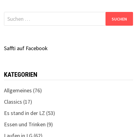
Suchen
nach:
Saffti auf Facebook
KATEGORIEN
Allgemeines
(76)
Classics
(17)
Es stand in der LZ
(53)
Essen und Trinken
(9)
Laufen in LG
(62)