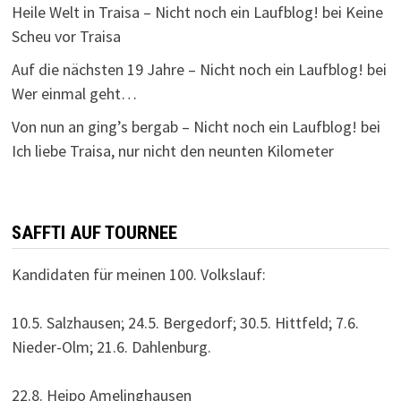
Heile Welt in Traisa – Nicht noch ein Laufblog!
bei
Keine
Scheu vor Traisa
Auf die nächsten 19 Jahre – Nicht noch ein Laufblog!
bei
Wer einmal geht…
Von nun an ging’s bergab – Nicht noch ein Laufblog!
bei
Ich liebe Traisa, nur nicht den neunten Kilometer
SAFFTI AUF TOURNEE
Kandidaten für meinen 100. Volkslauf:
10.5. Salzhausen; 24.5. Bergedorf; 30.5. Hittfeld; 7.6.
Nieder-Olm; 21.6. Dahlenburg.
22.8. Heipo Amelinghausen