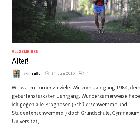
ALLGEMEINES
Alter!
von
saffti
24. Juni 2016
4
Wir waren immer zu viele. Wir vom Jahrgang 1964, de
geburtenstärksten Jahrgang. Wundersamerweise hab
ich gegen alle Prognosen (Schülerschwemme und
Studentenschwemme!) doch Grundschule, Gymnasium
Universität, …