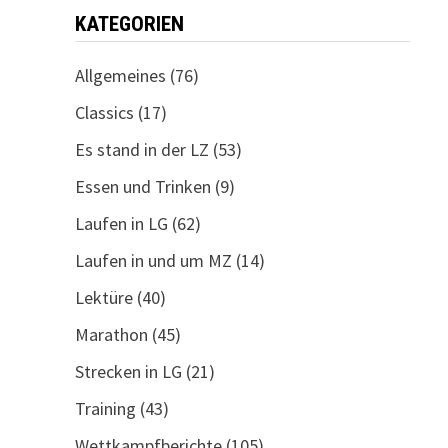
KATEGORIEN
Allgemeines
(76)
Classics
(17)
Es stand in der LZ
(53)
Essen und Trinken
(9)
Laufen in LG
(62)
Laufen in und um MZ
(14)
Lektüre
(40)
Marathon
(45)
Strecken in LG
(21)
Training
(43)
Wettkampfberichte
(105)