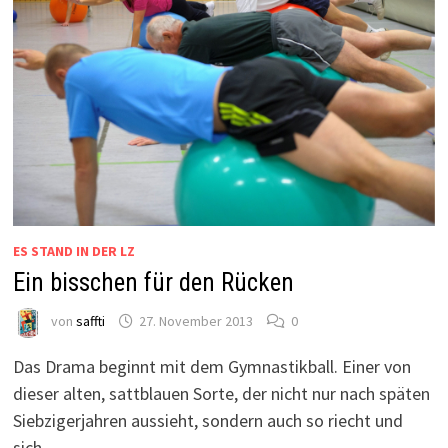
ES STAND IN DER LZ
Ein bisschen für den Rücken
von
saffti
27. November 2013
0
Das Drama beginnt mit dem Gymnastikball. Einer von
dieser alten, sattblauen Sorte, der nicht nur nach späten
Siebzigerjahren aussieht, sondern auch so riecht und
sich …