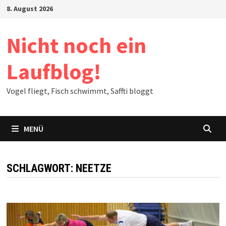
Zum
8. August 2026
Inhalt
springen
Nicht noch ein
Laufblog!
Vogel fliegt, Fisch schwimmt, Saffti bloggt
MENÜ
SCHLAGWORT:
NEETZE