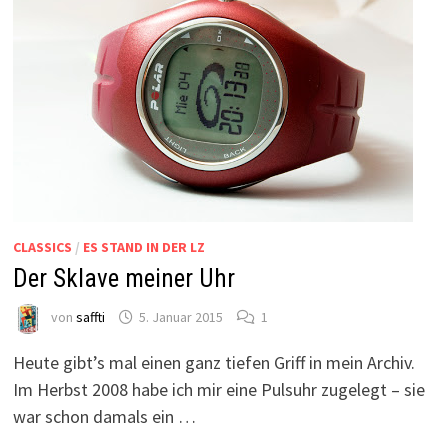
CLASSICS
/
ES STAND IN DER LZ
Der Sklave meiner Uhr
von
saffti
5. Januar 2015
1
Heute gibt’s mal einen ganz tiefen Griff in mein Archiv.
Im Herbst 2008 habe ich mir eine Pulsuhr zugelegt – sie
war schon damals ein …