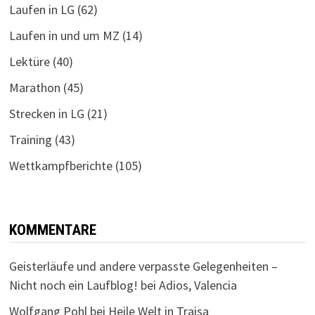
Laufen in LG
(62)
Laufen in und um MZ
(14)
Lektüre
(40)
Marathon
(45)
Strecken in LG
(21)
Training
(43)
Wettkampfberichte
(105)
KOMMENTARE
Geisterläufe und andere verpasste Gelegenheiten –
Nicht noch ein Laufblog!
bei
Adios, Valencia
Wolfgang Pohl
bei
Heile Welt in Traisa