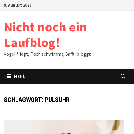
Zum
9. August 2026
Inhalt
springen
Nicht noch ein
Laufblog!
Vogel fliegt, Fisch schwimmt, Saffti bloggt
MENÜ
SCHLAGWORT:
PULSUHR