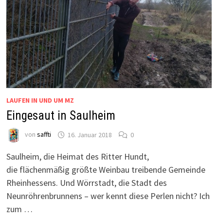
LAUFEN IN UND UM MZ
Eingesaut in Saulheim
von
saffti
16. Januar 2018
0
Saulheim, die Heimat des Ritter Hundt,
die flächenmäßig größte Weinbau treibende Gemeinde
Rheinhessens. Und Wörrstadt, die Stadt des
Neunröhrenbrunnens – wer kennt diese Perlen nicht? Ich
zum …