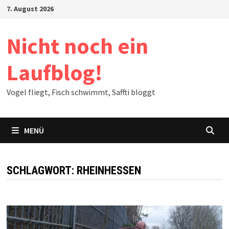
Zum
7. August 2026
Inhalt
springen
Nicht noch ein
Laufblog!
Vogel fliegt, Fisch schwimmt, Saffti bloggt
MENÜ
SCHLAGWORT:
RHEINHESSEN