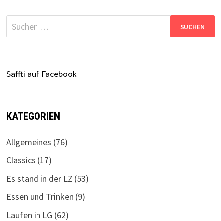
Suchen
nach:
Saffti auf Facebook
KATEGORIEN
Allgemeines
(76)
Classics
(17)
Es stand in der LZ
(53)
Essen und Trinken
(9)
Laufen in LG
(62)