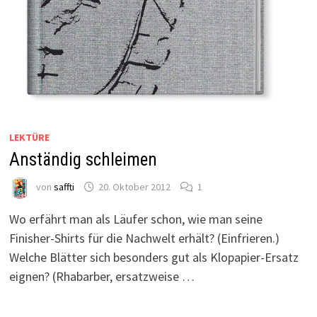
LEKTÜRE
Anständig schleimen
von
saffti
20. Oktober 2012
1
Wo erfährt man als Läufer schon, wie man seine
Finisher-Shirts für die Nachwelt erhält? (Einfrieren.)
Welche Blätter sich besonders gut als Klopapier-Ersatz
eignen? (Rhabarber, ersatzweise …