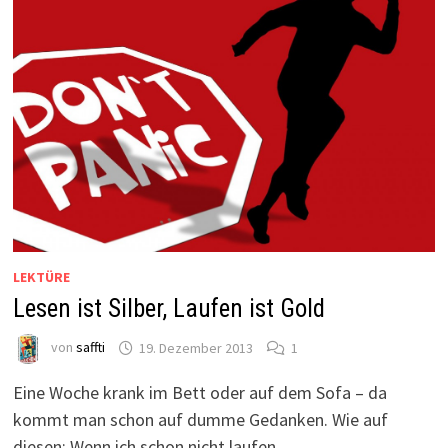
LEKTÜRE
Lesen ist Silber, Laufen ist Gold
von
saffti
19. Dezember 2013
1
Eine Woche krank im Bett oder auf dem Sofa – da
kommt man schon auf dumme Gedanken. Wie auf
diesen: Wenn ich schon nicht laufen …