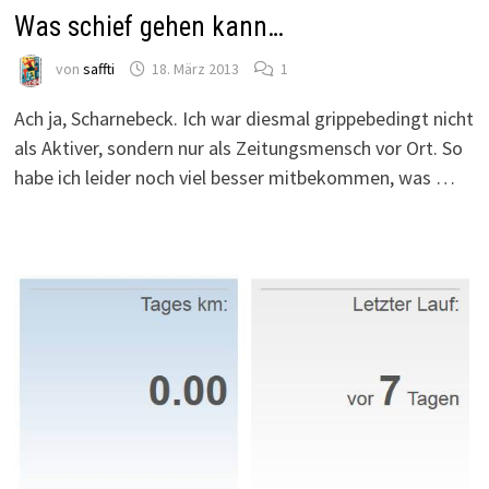
Was schief gehen kann…
von
saffti
18. März 2013
1
Ach ja, Scharnebeck. Ich war diesmal grippebedingt nicht
als Aktiver, sondern nur als Zeitungsmensch vor Ort. So
habe ich leider noch viel besser mitbekommen, was …