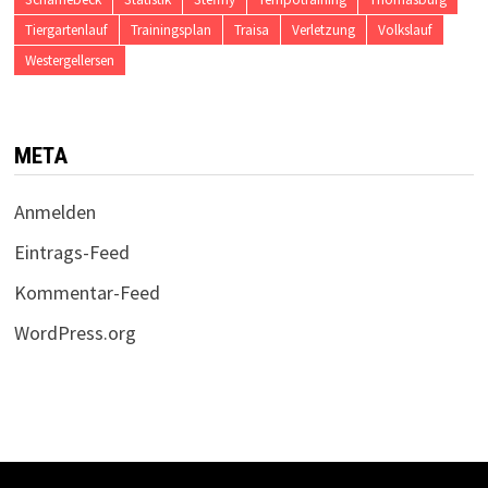
Tiergartenlauf
Trainingsplan
Traisa
Verletzung
Volkslauf
Westergellersen
META
Anmelden
Eintrags-Feed
Kommentar-Feed
WordPress.org