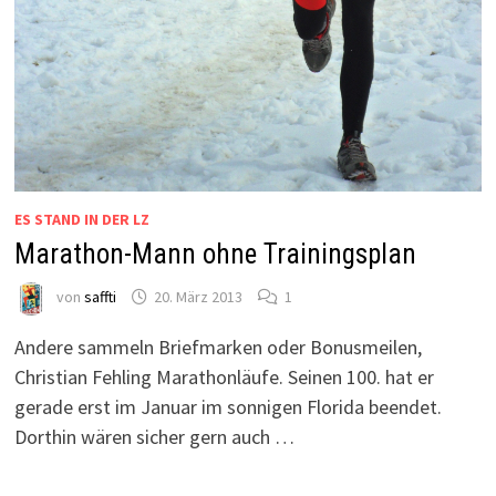
ES STAND IN DER LZ
Marathon-Mann ohne Trainingsplan
von
saffti
20. März 2013
1
Andere sammeln Briefmarken oder Bonusmeilen,
Christian Fehling Marathonläufe. Seinen 100. hat er
gerade erst im Januar im sonnigen Florida beendet.
Dorthin wären sicher gern auch …