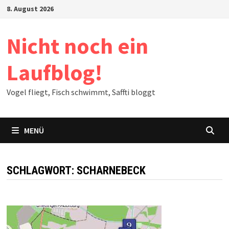
Zum
8. August 2026
Inhalt
springen
Nicht noch ein
Laufblog!
Vogel fliegt, Fisch schwimmt, Saffti bloggt
MENÜ
SCHLAGWORT:
SCHARNEBECK