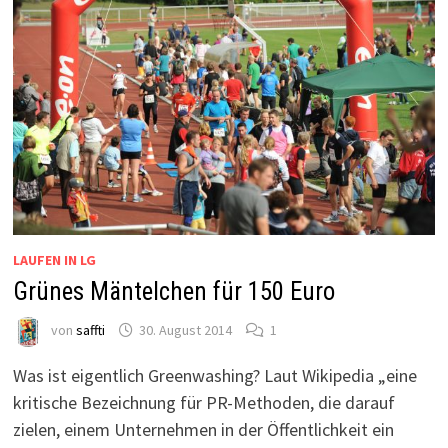
LAUFEN IN LG
Grünes Mäntelchen für 150 Euro
von
saffti
30. August 2014
1
Was ist eigentlich Greenwashing? Laut Wikipedia „eine
kritische Bezeichnung für PR-Methoden, die darauf
zielen, einem Unternehmen in der Öffentlichkeit ein