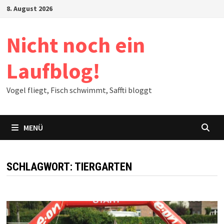
Zum
8. August 2026
Inhalt
springen
Nicht noch ein
Laufblog!
Vogel fliegt, Fisch schwimmt, Saffti bloggt
MENÜ
SCHLAGWORT:
TIERGARTEN