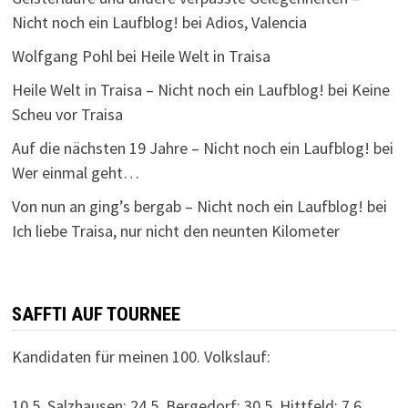
Nicht noch ein Laufblog!
bei
Adios, Valencia
Wolfgang Pohl
bei
Heile Welt in Traisa
Heile Welt in Traisa – Nicht noch ein Laufblog!
bei
Keine
Scheu vor Traisa
Auf die nächsten 19 Jahre – Nicht noch ein Laufblog!
bei
Wer einmal geht…
Von nun an ging’s bergab – Nicht noch ein Laufblog!
bei
Ich liebe Traisa, nur nicht den neunten Kilometer
SAFFTI AUF TOURNEE
Kandidaten für meinen 100. Volkslauf:
10.5. Salzhausen; 24.5. Bergedorf; 30.5. Hittfeld; 7.6.