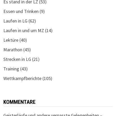
Es stand in der LZ
(53)
Essen und Trinken
(9)
Laufen in LG
(62)
Laufen in und um MZ
(14)
Lektüre
(40)
Marathon
(45)
Strecken in LG
(21)
Training
(43)
Wettkampfberichte
(105)
KOMMENTARE
Geisterläufe und andere verpasste Gelegenheiten –