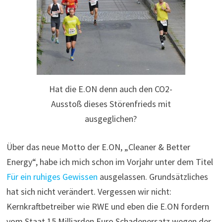
Hat die E.ON denn auch den CO2-
Ausstoß dieses Störenfrieds mit
ausgeglichen?
Über das neue Motto der E.ON, „Cleaner & Better
Energy“, habe ich mich schon im Vorjahr unter dem Titel
Für ein ruhiges Gewissen
ausgelassen. Grundsätzliches
hat sich nicht verändert. Vergessen wir nicht:
Kernkraftbetreiber wie RWE und eben die E.ON fordern
vom Staat 15 Milliarden Euro Schadenersatz wegen der