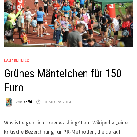
LAUFEN IN LG
Grünes Mäntelchen für 150
Euro
von
saffti
30. August 2014
Was ist eigentlich Greenwashing? Laut Wikipedia „eine
kritische Bezeichnung für PR-Methoden, die darauf