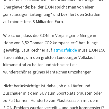
Energiewende; bei der E.ON spricht man von einer
„unzulässigen Enteignung“ und beziffert den Schaden
auf mindestens 8 Milliarden Euro.
Wie schön, dass die E.ON im Vorjahr „eine Menge in
Höhe von 6,52 Tonnen CO2 kompensiert“ hat. Klingt
gewaltig. Laut Rechner auf
atmosfair.de
muss E.ON 150
Euro zahlen, um den größten Lüneburger Volkslauf
klimaneutral zu halten und sich selbst ein
wunderschönes grünes Mäntelchen umzuhängen.
Nicht berücksichtigt ist dabei, ob die Läufer und
Zuschauer mit dem SUV zum Sportplatz brausten oder
zu Fuß kamen. Hunderte von Plastikrasseln mit dem
E.ON-Emblem wurden verteilt – und auch kompensiert?