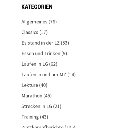
KATEGORIEN
Allgemeines
(76)
Classics
(17)
Es stand in der LZ
(53)
Essen und Trinken
(9)
Laufen in LG
(62)
Laufen in und um MZ
(14)
Lektüre
(40)
Marathon
(45)
Strecken in LG
(21)
Training
(43)
Wettkampfberichte
(105)