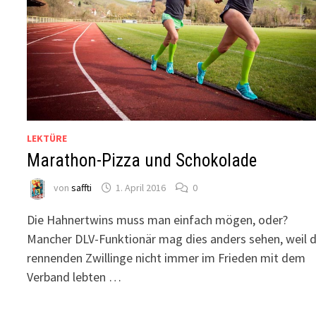
LEKTÜRE
Marathon-Pizza und Schokolade
von
saffti
1. April 2016
0
Die Hahnertwins muss man einfach mögen, oder?
Mancher DLV-Funktionär mag dies anders sehen, weil d
rennenden Zwillinge nicht immer im Frieden mit dem
Verband lebten …