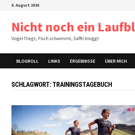
Zum
6. August 2026
Inhalt
springen
Nicht noch ein Laufb
Vogel fliegt, Fisch schwimmt, Saffti bloggt
BLOGROLL
LINKS
ERGEBNISSE
ÜBER MICH
SCHLAGWORT:
TRAININGSTAGEBUCH