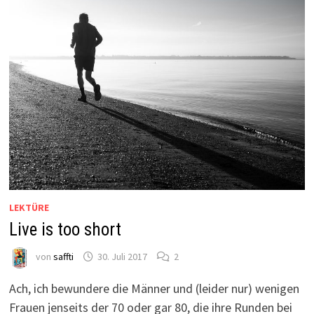
LEKTÜRE
Live is too short
von
saffti
30. Juli 2017
2
Ach, ich bewundere die Männer und (leider nur) wenigen
Frauen jenseits der 70 oder gar 80, die ihre Runden bei