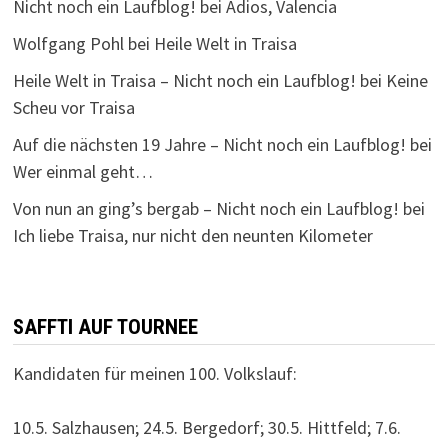
Nicht noch ein Laufblog!
bei
Adios, Valencia
Wolfgang Pohl
bei
Heile Welt in Traisa
Heile Welt in Traisa – Nicht noch ein Laufblog!
bei
Keine
Scheu vor Traisa
Auf die nächsten 19 Jahre – Nicht noch ein Laufblog!
bei
Wer einmal geht…
Von nun an ging’s bergab – Nicht noch ein Laufblog!
bei
Ich liebe Traisa, nur nicht den neunten Kilometer
SAFFTI AUF TOURNEE
Kandidaten für meinen 100. Volkslauf:
10.5. Salzhausen; 24.5. Bergedorf; 30.5. Hittfeld; 7.6.