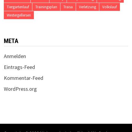
Tiergartenlauf
Trainingsplan
Traisa
Verletzung
Volkslauf
Westergellersen
META
Anmelden
Eintrags-Feed
Kommentar-Feed
WordPress.org