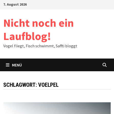
Zum
7. August 2026
Inhalt
springen
Nicht noch ein
Laufblog!
Vogel fliegt, Fisch schwimmt, Saffti bloggt
MENÜ
SCHLAGWORT:
VOELPEL