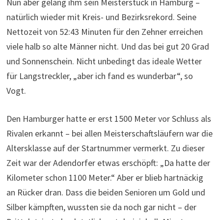
Nun aber gelang ihm sein Meisterstück in Hamburg –
natürlich wieder mit Kreis- und Bezirksrekord. Seine
Nettozeit von 52:43 Minuten für den Zehner erreichen
viele halb so alte Männer nicht. Und das bei gut 20 Grad
und Sonnenschein. Nicht unbedingt das ideale Wetter
für Langstreckler, „aber ich fand es wunderbar“, so
Vogt.
Den Hamburger hatte er erst 1500 Meter vor Schluss als
Rivalen erkannt – bei allen Meisterschaftsläufern war die
Altersklasse auf der Startnummer vermerkt. Zu dieser
Zeit war der Adendorfer etwas erschöpft: „Da hatte der
Kilometer schon 1100 Meter.“ Aber er blieb hartnäckig
an Rücker dran. Dass die beiden Senioren um Gold und
Silber kämpften, wussten sie da noch gar nicht – der