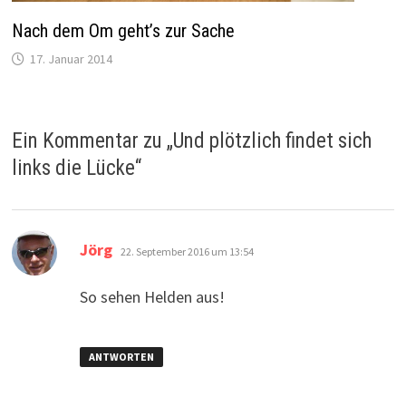
Nach dem Om geht’s zur Sache
17. Januar 2014
Ein Kommentar zu „
Und plötzlich findet sich
links die Lücke
“
sagt:
Jörg
22. September 2016 um 13:54
So sehen Helden aus!
ANTWORTEN