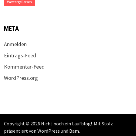
Westergellersen
META
Anmelden
Eintrags-Feed
Kommentar-Feed
WordPress.org
Copyright © 2026
Nicht noch ein Laufblog!
. Mit Stolz
präsentiert von
WordPress
und
Bam
.