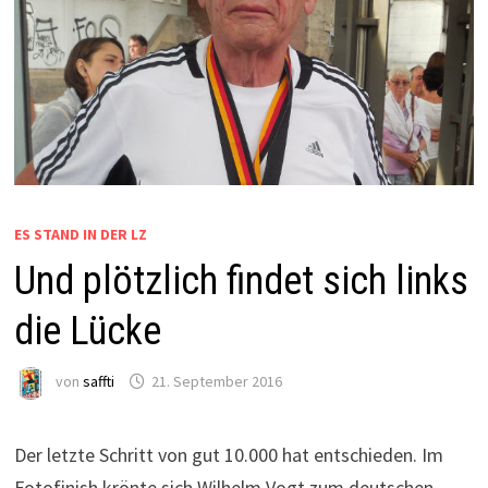
ES STAND IN DER LZ
Und plötzlich findet sich links
die Lücke
von
saffti
21. September 2016
Der letzte Schritt von gut 10.000 hat entschieden. Im
Fotofinish krönte sich Wilhelm Vogt zum deutschen