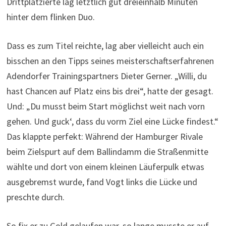
Drittplatzierte lag letztlich gut dreieinhalb Minuten
hinter dem flinken Duo.
Dass es zum Titel reichte, lag aber vielleicht auch ein
bisschen an den Tipps seines meisterschaftserfahrenen
Adendorfer Trainingspartners Dieter Gerner. „Willi, du
hast Chancen auf Platz eins bis drei“, hatte der gesagt.
Und: „Du musst beim Start möglichst weit nach vorn
gehen. Und guck‘, dass du vorm Ziel eine Lücke findest.“
Das klappte perfekt: Während der Hamburger Rivale
beim Zielspurt auf dem Ballindamm die Straßenmitte
wählte und dort von einem kleinen Läuferpulk etwas
ausgebremst wurde, fand Vogt links die Lücke und
preschte durch.
So fix er zu Gold gelaufen war, so lange musste er auf