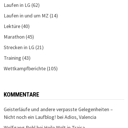
Laufen in LG
(62)
Laufen in und um MZ
(14)
Lektüre
(40)
Marathon
(45)
Strecken in LG
(21)
Training
(43)
Wettkampfberichte
(105)
KOMMENTARE
Geisterläufe und andere verpasste Gelegenheiten –
Nicht noch ein Laufblog!
bei
Adios, Valencia
Wolfgang Pohl
bei
Heile Welt in Traisa