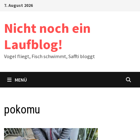
Zum
7. August 2026
Inhalt
springen
Nicht noch ein
Laufblog!
Vogel fliegt, Fisch schwimmt, Saffti bloggt
MENÜ
pokomu