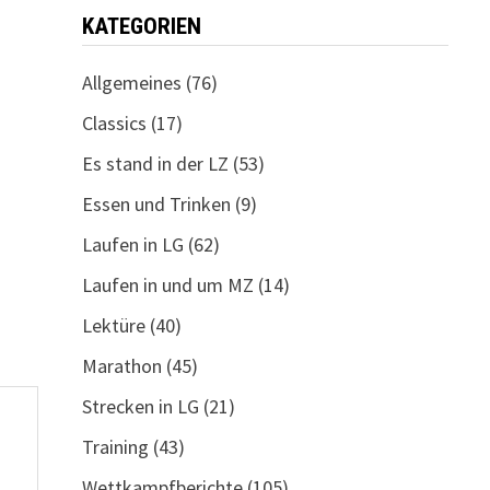
KATEGORIEN
Allgemeines
(76)
Classics
(17)
Es stand in der LZ
(53)
Essen und Trinken
(9)
Laufen in LG
(62)
Laufen in und um MZ
(14)
Lektüre
(40)
Marathon
(45)
Strecken in LG
(21)
Training
(43)
Wettkampfberichte
(105)