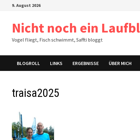
Zum
9. August 2026
Inhalt
springen
Nicht noch ein Laufb
Vogel fliegt, Fisch schwimmt, Saffti bloggt
BLOGROLL
LINKS
ERGEBNISSE
ÜBER MICH
traisa2025