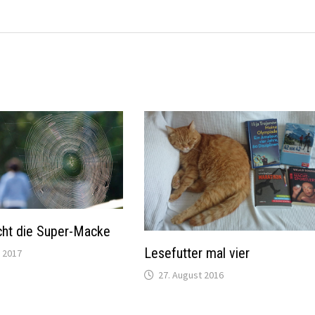
cht die Super-Macke
Lesefutter mal vier
 2017
27. August 2016