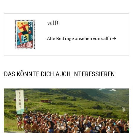
saffti
Alle Beiträge ansehen von saffti →
DAS KÖNNTE DICH AUCH INTERESSIEREN