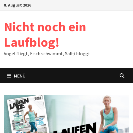
Zum
8. August 2026
Inhalt
springen
Nicht noch ein
Laufblog!
Vogel fliegt, Fisch schwimmt, Saffti bloggt
MENÜ