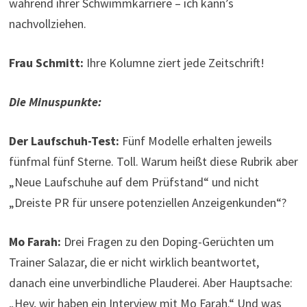
während ihrer Schwimmkarriere – ich kann’s
nachvollziehen.
Frau Schmitt:
Ihre Kolumne ziert jede Zeitschrift!
Die Minuspunkte:
Der Laufschuh-Test:
Fünf Modelle erhalten jeweils
fünfmal fünf Sterne. Toll. Warum heißt diese Rubrik aber
„Neue Laufschuhe auf dem Prüfstand“ und nicht
„Dreiste PR für unsere potenziellen Anzeigenkunden“?
Mo Farah:
Drei Fragen zu den Doping-Gerüchten um
Trainer Salazar, die er nicht wirklich beantwortet,
danach eine unverbindliche Plauderei. Aber Hauptsache:
„Hey, wir haben ein Interview mit Mo Farah.“ Und was