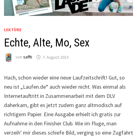
LEKTÜRE
Echte, Alte, Mo, Sex
von
saffti
7. August 2015
Hach, schon wieder eine neue Laufzeitschrift! Gut, so
neu ist „Laufen.de“ auch wieder nicht. Was einmal als
Internetauftritt in Zusammenarbeit mit dem DLV
daherkam, gibt es jetzt zudem ganz altmodisch auf
richtigem Papier. Eine Ausgabe erhielt ich gratis zur
Aufnahme in den Finisher Club. Wie im Fluge, man
verzeih‘ mir dieses schiefe Bild, verging so eine Zugfahrt