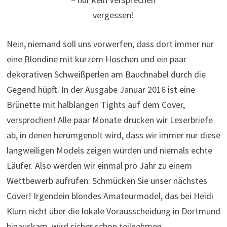
vergessen!
Nein, niemand soll uns vorwerfen, dass dort immer nur
eine Blondine mit kurzem Höschen und ein paar
dekorativen Schweißperlen am Bauchnabel durch die
Gegend hüpft. In der Ausgabe Januar 2016 ist eine
Brünette mit halblangen Tights auf dem Cover,
versprochen! Alle paar Monate drucken wir Leserbriefe
ab, in denen herumgenölt wird, dass wir immer nur diese
langweiligen Models zeigen würden und niemals echte
Läufer. Also werden wir einmal pro Jahr zu einem
Wettbewerb aufrufen: Schmücken Sie unser nächstes
Cover! Irgendein blondes Amateurmodel, das bei Heidi
Klum nicht über die lokale Vorausscheidung in Dortmund
hinauskam, wird sicher schon teilnehmen.