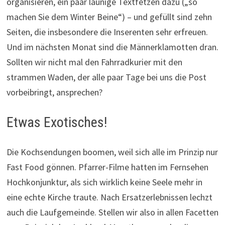
organisieren, ein paar launige Textfetzen dazu („so
machen Sie dem Winter Beine“) – und gefüllt sind zehn
Seiten, die insbesondere die Inserenten sehr erfreuen.
Und im nächsten Monat sind die Männerklamotten dran.
Sollten wir nicht mal den Fahrradkurier mit den
strammen Waden, der alle paar Tage bei uns die Post
vorbeibringt, ansprechen?
Etwas Exotisches!
Die Kochsendungen boomen, weil sich alle im Prinzip nur
Fast Food gönnen. Pfarrer-Filme hatten im Fernsehen
Hochkonjunktur, als sich wirklich keine Seele mehr in
eine echte Kirche traute. Nach Ersatzerlebnissen lechzt
auch die Laufgemeinde. Stellen wir also in allen Facetten