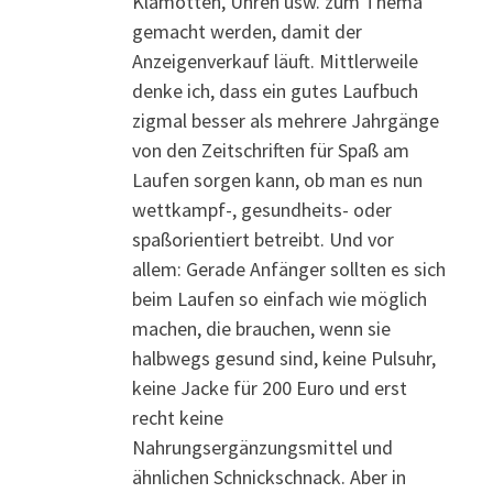
Klamotten, Uhren usw. zum Thema
gemacht werden, damit der
Anzeigenverkauf läuft. Mittlerweile
denke ich, dass ein gutes Laufbuch
zigmal besser als mehrere Jahrgänge
von den Zeitschriften für Spaß am
Laufen sorgen kann, ob man es nun
wettkampf-, gesundheits- oder
spaßorientiert betreibt. Und vor
allem: Gerade Anfänger sollten es sich
beim Laufen so einfach wie möglich
machen, die brauchen, wenn sie
halbwegs gesund sind, keine Pulsuhr,
keine Jacke für 200 Euro und erst
recht keine
Nahrungsergänzungsmittel und
ähnlichen Schnickschnack. Aber in