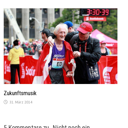
Zukunftsmusik
31. März 2014
5 Kommentare zu „
Nicht noch ein