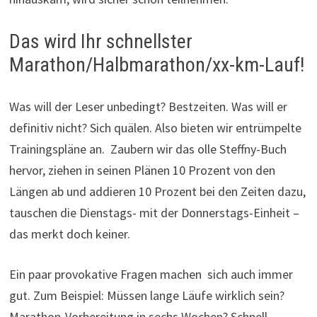
Das wird Ihr schnellster
Marathon/Halbmarathon/xx-km-Lauf!
Was will der Leser unbedingt? Bestzeiten. Was will er
definitiv nicht? Sich quälen. Also bieten wir entrümpelte
Trainingspläne an. Zaubern wir das olle Steffny-Buch
hervor, ziehen in seinen Plänen 10 Prozent von den
Längen ab und addieren 10 Prozent bei den Zeiten dazu,
tauschen die Dienstags- mit der Donnerstags-Einheit –
das merkt doch keiner.
Ein paar provokative Fragen machen sich auch immer
gut. Zum Beispiel: Müssen lange Läufe wirklich sein?
Marathon-Vorbereitung in sechs Wochen? Schnell