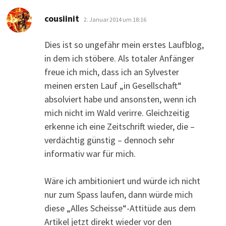
sagt:
cousiinit
2. Januar 2014 um 18:16
Dies ist so ungefähr mein erstes Laufblog,
in dem ich stöbere. Als totaler Anfänger
freue ich mich, dass ich an Sylvester
meinen ersten Lauf „in Gesellschaft“
absolviert habe und ansonsten, wenn ich
mich nicht im Wald verirre. Gleichzeitig
erkenne ich eine Zeitschrift wieder, die –
verdächtig günstig – dennoch sehr
informativ war für mich.
Wäre ich ambitioniert und würde ich nicht
nur zum Spass laufen, dann würde mich
diese „Alles Scheisse“-Attitüde aus dem
Artikel jetzt direkt wieder vor den