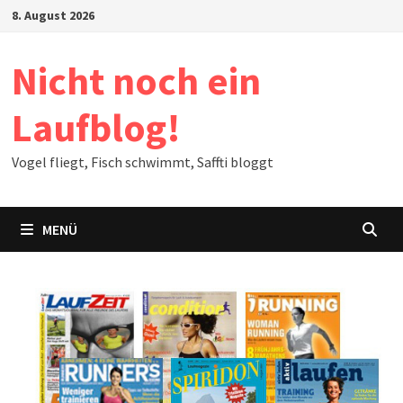
Zum
8. August 2026
Inhalt
springen
Nicht noch ein
Laufblog!
Vogel fliegt, Fisch schwimmt, Saffti bloggt
MENÜ