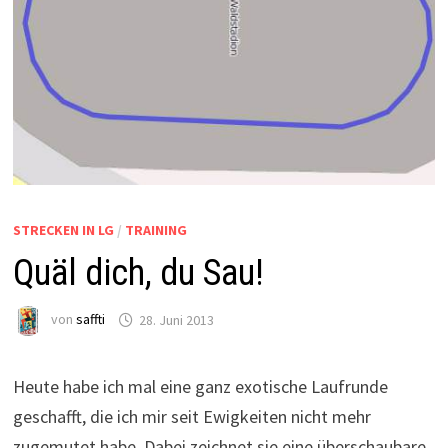
STRECKEN IN LG
/
TRAINING
Quäl dich, du Sau!
von
saffti
28. Juni 2013
Heute habe ich mal eine ganz exotische Laufrunde
geschafft, die ich mir seit Ewigkeiten nicht mehr
zugemutet habe. Dabei zeichnet sie eine überschaubare