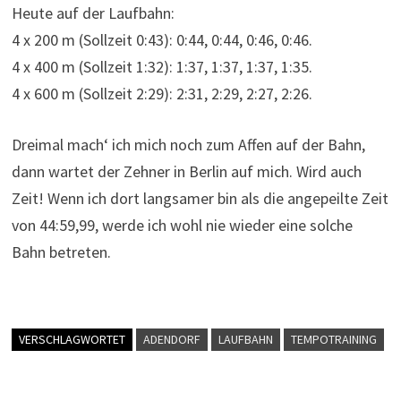
Heute auf der Laufbahn:
4 x 200 m (Sollzeit 0:43): 0:44, 0:44, 0:46, 0:46.
4 x 400 m (Sollzeit 1:32): 1:37, 1:37, 1:37, 1:35.
4 x 600 m (Sollzeit 2:29): 2:31, 2:29, 2:27, 2:26.
Dreimal mach‘ ich mich noch zum Affen auf der Bahn,
dann wartet der Zehner in Berlin auf mich. Wird auch
Zeit! Wenn ich dort langsamer bin als die angepeilte Zeit
von 44:59,99, werde ich wohl nie wieder eine solche
Bahn betreten.
VERSCHLAGWORTET
ADENDORF
LAUFBAHN
TEMPOTRAINING