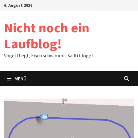
Zum
6. August 2026
Inhalt
springen
Nicht noch ein
Laufblog!
Vogel fliegt, Fisch schwimmt, Saffti bloggt
MENÜ