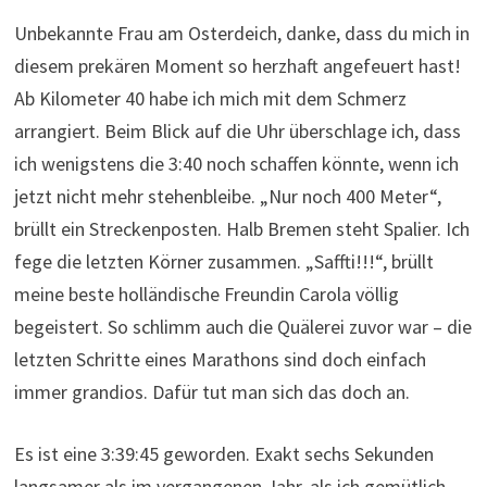
Unbekannte Frau am Osterdeich, danke, dass du mich in
diesem prekären Moment so herzhaft angefeuert hast!
Ab Kilometer 40 habe ich mich mit dem Schmerz
arrangiert. Beim Blick auf die Uhr überschlage ich, dass
ich wenigstens die 3:40 noch schaffen könnte, wenn ich
jetzt nicht mehr stehenbleibe. „Nur noch 400 Meter“,
brüllt ein Streckenposten. Halb Bremen steht Spalier. Ich
fege die letzten Körner zusammen. „Saffti!!!“, brüllt
meine beste holländische Freundin Carola völlig
begeistert. So schlimm auch die Quälerei zuvor war – die
letzten Schritte eines Marathons sind doch einfach
immer grandios. Dafür tut man sich das doch an.
Es ist eine 3:39:45 geworden. Exakt sechs Sekunden
langsamer als im vergangenen Jahr, als ich gemütlich,