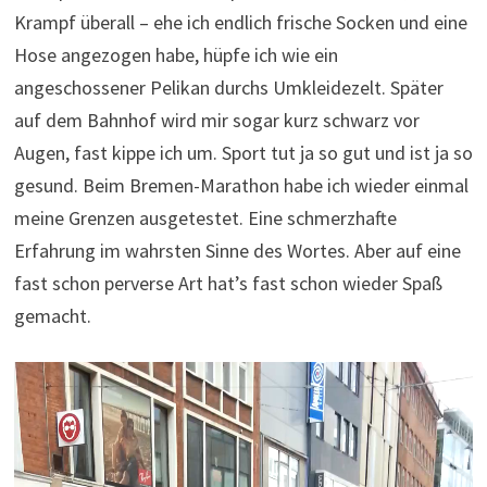
Krampf überall – ehe ich endlich frische Socken und eine
Hose angezogen habe, hüpfe ich wie ein
angeschossener Pelikan durchs Umkleidezelt. Später
auf dem Bahnhof wird mir sogar kurz schwarz vor
Augen, fast kippe ich um. Sport tut ja so gut und ist ja so
gesund. Beim Bremen-Marathon habe ich wieder einmal
meine Grenzen ausgetestet. Eine schmerzhafte
Erfahrung im wahrsten Sinne des Wortes. Aber auf eine
fast schon perverse Art hat’s fast schon wieder Spaß
gemacht.
Video-
Player