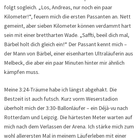
folgt sogleich. „Los, Andreas, nur noch ein paar
Kilometer!“, feuern mich die ersten Passanten an. Nett
gemeint, aber sieben Kilometer können verdammt hart
sein mit einer brettharten Wade. „Saffti, beeil dich mal,
Bärbel holt dich gleich ein!“ Der Passant kennt mich –
der Mann von Bärbel, einer eisenharten Ultraläuferin aus
Melbeck, die aber ein paar Minuten hinter mir ähnlich
kämpfen muss.
Meine 3:24-Träume habe ich längst abgehakt. Die
Bestzeit ist auch futsch. Kurz vorm Weserstadion
überholt mich der 3:30-Ballonläufer – ein Déjà-vu nach
Rotterdam und Leipzig. Die härtesten Meter warten auf
mich nach dem Verlassen der Arena. Ich stärke mich zum
wohl allerersten Mal in meinem Läuferleben mit einer