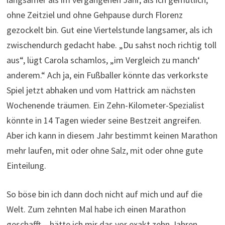
ohne Zeitziel und ohne Gehpause durch Florenz
gezockelt bin. Gut eine Viertelstunde langsamer, als ich
zwischendurch gedacht habe. „Du sahst noch richtig toll
aus“, lügt Carola schamlos, „im Vergleich zu manch‘
anderem.“ Ach ja, ein Fußballer könnte das verkorkste
Spiel jetzt abhaken und vom Hattrick am nächsten
Wochenende träumen. Ein Zehn-Kilometer-Spezialist
könnte in 14 Tagen wieder seine Bestzeit angreifen.
Aber ich kann in diesem Jahr bestimmt keinen Marathon
mehr laufen, mit oder ohne Salz, mit oder ohne gute
Einteilung.
So böse bin ich dann doch nicht auf mich und auf die
Welt. Zum zehnten Mal habe ich einen Marathon
geschafft – hätte ich mir das vor exakt zehn Jahren