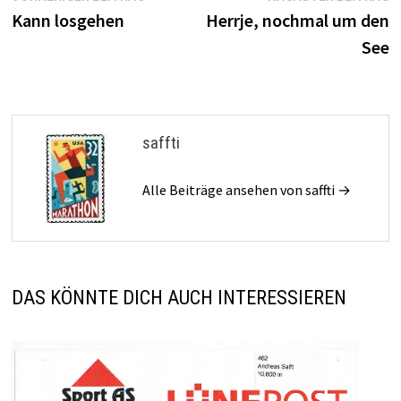
Beitrag:
B
Kann losgehen
Herrje, nochmal um den
See
saffti
Alle Beiträge ansehen von saffti →
DAS KÖNNTE DICH AUCH INTERESSIEREN