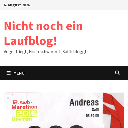
Zum
6. August 2026
Inhalt
springen
Nicht noch ein
Laufblog!
Vogel fliegt, Fisch schwimmt, Saffti bloggt
MENÜ