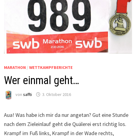
MARATHON
/
WETTKAMPFBERICHTE
Wer einmal geht…
von
saffti
3. Oktober 2016
Aua! Was habe ich mir da nur angetan? Gut eine Stunde
nach dem Zieleinlauf geht die Quälerei erst richtig los.
Krampf im Fuß links, Krampf in der Wade rechts,