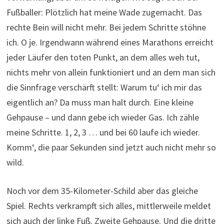
Fußballer: Plötzlich hat meine Wade zugemacht. Das
rechte Bein will nicht mehr. Bei jedem Schritte stöhne
ich. O je. Irgendwann während eines Marathons erreicht
jeder Läufer den toten Punkt, an dem alles weh tut,
nichts mehr von allein funktioniert und an dem man sich
die Sinnfrage verschärft stellt: Warum tu‘ ich mir das
eigentlich an? Da muss man halt durch. Eine kleine
Gehpause – und dann gebe ich wieder Gas. Ich zähle
meine Schritte. 1, 2, 3 … und bei 60 laufe ich wieder.
Komm‘, die paar Sekunden sind jetzt auch nicht mehr so
wild.
Noch vor dem 35-Kilometer-Schild aber das gleiche
Spiel. Rechts verkrampft sich alles, mittlerweile meldet
sich auch der linke Fuß. Zweite Gehpause. Und die dritte