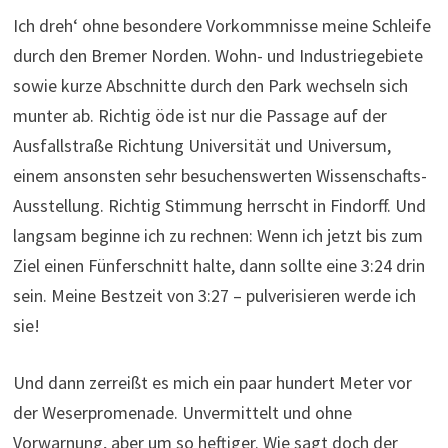
Ich dreh‘ ohne besondere Vorkommnisse meine Schleife
durch den Bremer Norden. Wohn- und Industriegebiete
sowie kurze Abschnitte durch den Park wechseln sich
munter ab. Richtig öde ist nur die Passage auf der
Ausfallstraße Richtung Universität und Universum,
einem ansonsten sehr besuchenswerten Wissenschafts-
Ausstellung. Richtig Stimmung herrscht in Findorff. Und
langsam beginne ich zu rechnen: Wenn ich jetzt bis zum
Ziel einen Fünferschnitt halte, dann sollte eine 3:24 drin
sein. Meine Bestzeit von 3:27 – pulverisieren werde ich
sie!
Und dann zerreißt es mich ein paar hundert Meter vor
der Weserpromenade. Unvermittelt und ohne
Vorwarnung, aber um so heftiger. Wie sagt doch der