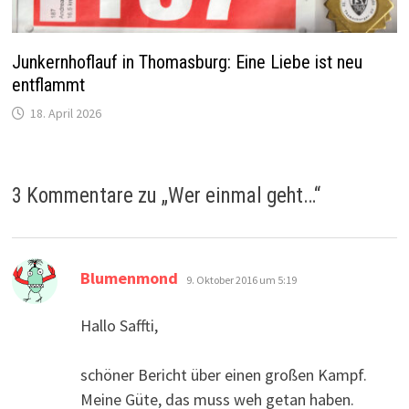
Junkernhoflauf in Thomasburg: Eine Liebe ist neu
entflammt
18. April 2026
3 Kommentare zu „
Wer einmal geht…
“
sagt:
Blumenmond
9. Oktober 2016 um 5:19
Hallo Saffti,
schöner Bericht über einen großen Kampf.
Meine Güte, das muss weh getan haben.