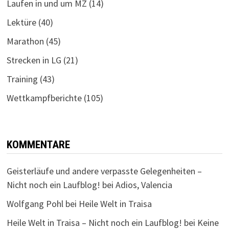
Laufen in und um MZ
(14)
Lektüre
(40)
Marathon
(45)
Strecken in LG
(21)
Training
(43)
Wettkampfberichte
(105)
KOMMENTARE
Geisterläufe und andere verpasste Gelegenheiten –
Nicht noch ein Laufblog!
bei
Adios, Valencia
Wolfgang Pohl
bei
Heile Welt in Traisa
Heile Welt in Traisa – Nicht noch ein Laufblog!
bei
Keine