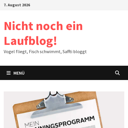
Zum
7. August 2026
Inhalt
springen
Nicht noch ein
Laufblog!
Vogel fliegt, Fisch schwimmt, Saffti bloggt
MENÜ