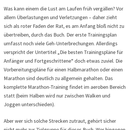
Was kann einem die Lust am Laufen früh vergällen? Vor
allem Überlastungen und Verletzungen – daher zieht
sich als roter Faden der Rat, es am Anfang bloß nicht zu
übertreiben, durch das Buch. Der erste Trainingsplan
umfasst noch viele Geh-Unterbrechungen. Allerdings
verspricht der Untertitel „Die besten Trainingspläne für
Anfänger und Fortgeschrittene“ doch etwas zuviel. Die
Vorbereitungspläne für einen Halbmarathon oder einen
Marathon sind deutlich zu allgemein gehalten. Das
komplette Marathon-Training findet im aeroben Bereich
statt (beim Halben wird nur zwischen Walken und
Joggen unterschieden).
Aber wer sich solche Strecken zutraut, gehört sicher
nicht mehr zur Zielgruppe für dieses Buch. Wer hingegen