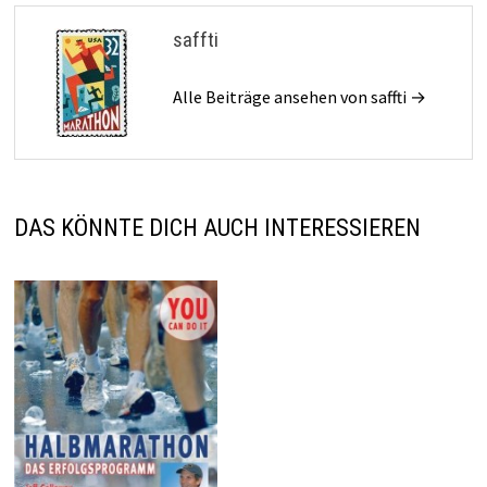
saffti
Alle Beiträge ansehen von saffti →
DAS KÖNNTE DICH AUCH INTERESSIEREN