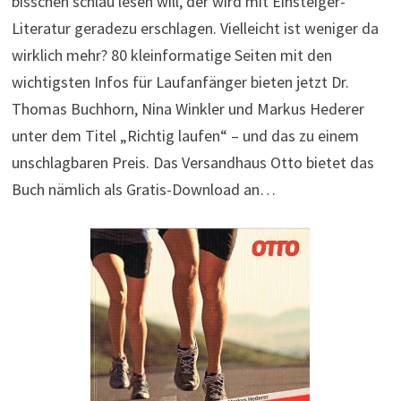
bisschen schlau lesen will, der wird mit Einsteiger-
Literatur geradezu erschlagen. Vielleicht ist weniger da
wirklich mehr? 80 kleinformatige Seiten mit den
wichtigsten Infos für Laufanfänger bieten jetzt Dr.
Thomas Buchhorn, Nina Winkler und Markus Hederer
unter dem Titel „Richtig laufen“ – und das zu einem
unschlagbaren Preis. Das Versandhaus Otto bietet das
Buch nämlich als Gratis-Download an…