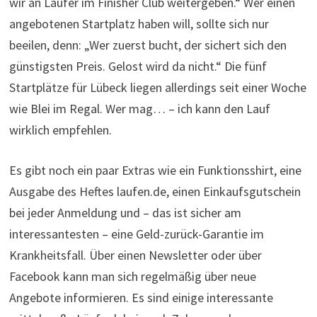
wir an Läufer im Finisher Club weitergeben.“ Wer einen
angebotenen Startplatz haben will, sollte sich nur
beeilen, denn: „Wer zuerst bucht, der sichert sich den
günstigsten Preis. Gelost wird da nicht.“ Die fünf
Startplätze für Lübeck liegen allerdings seit einer Woche
wie Blei im Regal. Wer mag… – ich kann den Lauf
wirklich empfehlen.
Es gibt noch ein paar Extras wie ein Funktionsshirt, eine
Ausgabe des Heftes laufen.de, einen Einkaufsgutschein
bei jeder Anmeldung und – das ist sicher am
interessantesten – eine Geld-zurück-Garantie im
Krankheitsfall. Über einen Newsletter oder über
Facebook kann man sich regelmäßig über neue
Angebote informieren. Es sind einige interessante