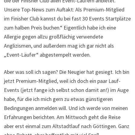
die der Finisher Club allen Event-Läufern anbietet.
Unsere Top-News zum Auftakt: Als Premium-Mitglied
im Finisher Club kannst du bei fast 30 Events Startplätze
zum halben Preis buchen.“ Eigentlich habe ich eine
Allergie gegen allzu großflächig verwendete
Anglizismen, und außerdem mag ich gar nicht als
„Event-Läufer“ abgestempelt werden.
Aber was soll ich sagen? Die Neugier hat gesiegt. Ich bin
jetzt Premium-Mitglied, weil ich doch ein paar Lauf-
Events (jetzt fange ich selbst schon damit an!) im Auge
habe, für die ich mich gern zu etwas günstigeren
Bedingungen anmelden will. Und ich werde von meinen
Erfahrungen berichten. Am Mittwoch geht die Reise
aber erst einmal zum Altstadtlauf nach Göttingen. Ganz