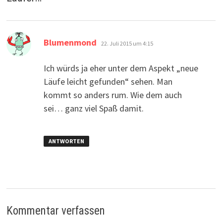
sagt:
Blumenmond
22. Juli 2015 um 4:15
Ich würds ja eher unter dem Aspekt „neue
Läufe leicht gefunden“ sehen. Man
kommt so anders rum. Wie dem auch
sei… ganz viel Spaß damit.
ANTWORTEN
Kommentar verfassen