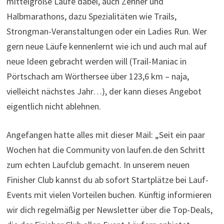
mittelgroße Läufe dabei, auch Zehner und
Halbmarathons, dazu Spezialitäten wie Trails,
Strongman-Veranstaltungen oder ein Ladies Run. Wer
gern neue Läufe kennenlernt wie ich und auch mal auf
neue Ideen gebracht werden will (Trail-Maniac in
Pörtschach am Wörthersee über 123,6 km – naja,
vielleicht nächstes Jahr…), der kann dieses Angebot
eigentlich nicht ablehnen.
Angefangen hatte alles mit dieser Mail: „Seit ein paar
Wochen hat die Community von laufen.de den Schritt
zum echten Laufclub gemacht. In unserem neuen
Finisher Club kannst du ab sofort Startplätze bei Lauf-
Events mit vielen Vorteilen buchen. Künftig informieren
wir dich regelmäßig per Newsletter über die Top-Deals,