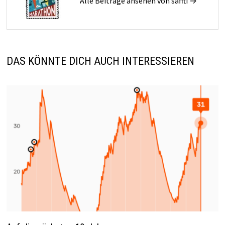
Alle Beiträge ansehen von saffti →
DAS KÖNNTE DICH AUCH INTERESSIEREN