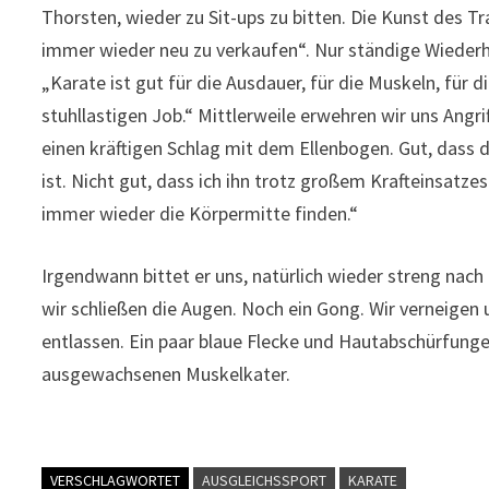
Thorsten, wieder zu Sit-ups zu bitten. Die Kunst des Tr
immer wieder neu zu verkaufen“. Nur ständige Wiederho
„Karate ist gut für die Ausdauer, für die Muskeln, für
stuhllastigen Job.“ Mittlerweile erwehren wir uns An
einen kräftigen Schlag mit dem Ellenbogen. Gut, dass
ist. Nicht gut, dass ich ihn trotz großem Krafteinsatze
immer wieder die Körpermitte finden.“
Irgendwann bittet er uns, natürlich wieder streng nach 
wir schließen die Augen. Noch ein Gong. Wir verneige
entlassen. Ein paar blaue Flecke und Hautabschürfunge
ausgewachsenen Muskelkater.
VERSCHLAGWORTET
AUSGLEICHSSPORT
KARATE