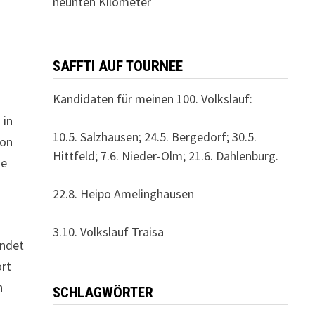
neunten Kilometer
SAFFTI AUF TOURNEE
Kandidaten für meinen 100. Volkslauf:
 in
10.5. Salzhausen; 24.5. Bergedorf; 30.5.
Von
Hittfeld; 7.6. Nieder-Olm; 21.6. Dahlenburg.
ne
22.8. Heipo Amelinghausen
3.10. Volkslauf Traisa
indet
ort
n
SCHLAGWÖRTER