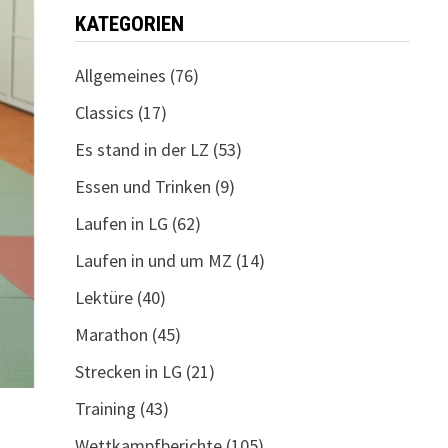
KATEGORIEN
Allgemeines
(76)
Classics
(17)
Es stand in der LZ
(53)
Essen und Trinken
(9)
Laufen in LG
(62)
Laufen in und um MZ
(14)
Lektüre
(40)
Marathon
(45)
Strecken in LG
(21)
Training
(43)
Wettkampfberichte
(105)