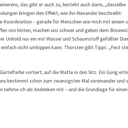
ainierens, das gibt er auch zu, besteht auch darin, „dasselbe
lungen bringen den Effekt, wie ihn Alexander beschreibt:
 die Koordination – gerade für Menschen wie mich mit einem 
griffen von hinten, machen uns schwer und geben dem Bösewi
 der Unhold nur ein mit Wasser und Schaumstoff gefüllter D
s einfach nicht umkippen kann. Thorsten gibt Tipps: „Fest st
Gürtelfarbe sortiert, auf die Matte in den Sitz. Ein Gong ertö
n uns bestimmt schon zum zwanzigsten Mal voreinander und 
n nehme ich als Andenken mit – und die Grundlage für einen