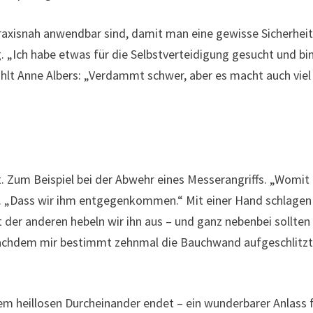
raxisnah anwendbar sind, damit man eine gewisse Sicherhei
. „Ich habe etwas für die Selbstverteidigung gesucht und bi
hlt Anne Albers: „Verdammt schwer, aber es macht auch viel
t. Zum Beispiel bei der Abwehr eines Messerangriffs. „Womit
n. „Dass wir ihm entgegenkommen.“ Mit einer Hand schlagen
der anderen hebeln wir ihn aus – und ganz nebenbei sollten
 Nachdem mir bestimmt zehnmal die Bauchwand aufgeschlitz
inem heillosen Durcheinander endet – ein wunderbarer Anlass 