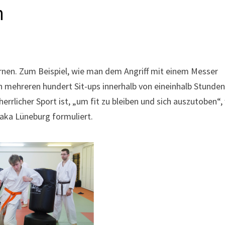
n
lernen. Zum Beispiel, wie man dem Angriff mit einem Messer
h mehreren hundert Sit-ups innerhalb von eineinhalb Stunde
herrlicher Sport ist, „um fit zu bleiben und sich auszutoben“,
aka Lüneburg formuliert.