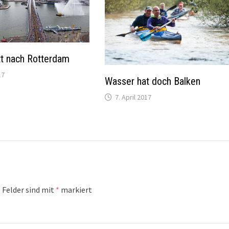
tt nach Rotterdam
17
Wasser hat doch Balken
7. April 2017
 Felder sind mit
*
markiert