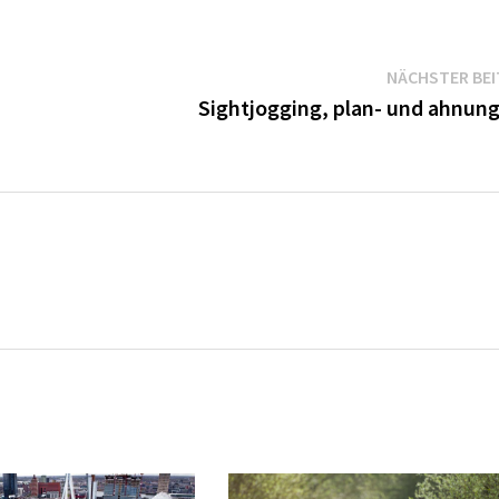
NÄCHSTER BE
Sightjogging, plan- und ahnung