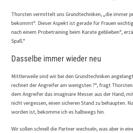
Thorsten vermittelt uns Grundtechniken, „die immer p
bekommt“. Dieser Aspekt ist gerade für Frauen wichtig
nach einem Probetraining beim Karate geblieben“, erzä
Spaß.“
Dasselbe immer wieder neu
Mittlerweile sind wir bei den Grundtechniken angelang
rechnet der Angreifer am wenigsten ?“, fragt Thorste
dem Angreifer das imaginäre Messer aus der Hand, mit 
nicht vergessen, einen sicheren Stand zu behaupten.
worden ist, bekomme ich es halbwegs hin.
Wir sollen schnell die Partner wechseln, was aber in e