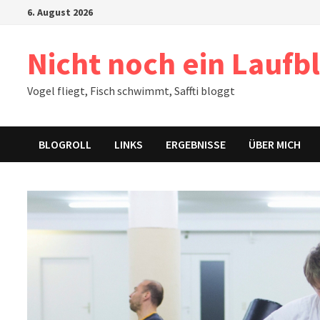
Zum
6. August 2026
Inhalt
springen
Nicht noch ein Laufb
Vogel fliegt, Fisch schwimmt, Saffti bloggt
BLOGROLL
LINKS
ERGEBNISSE
ÜBER MICH