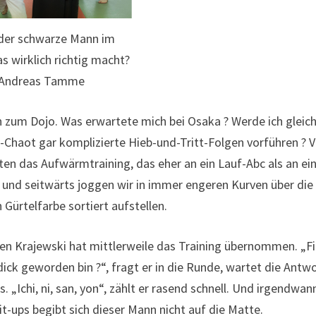
der schwarze Mann im
s wirklich richtig macht?
 Andreas Tamme
h zum Dojo. Was erwartete mich bei Osaka ? Werde ich gleich
Chaot gar komplizierte Hieb-und-Tritt-Folgen vorführen ? 
n das Aufwärmtraining, das eher an ein Lauf-Abc als an ei
 und seitwärts joggen wir in immer engeren Kurven über die
 Gürtelfarbe sortiert aufstellen.
ten Krajewski hat mittlerweile das Training übernommen. „F
 dick geworden bin ?“, fragt er in die Runde, wartet die Antw
. „Ichi, ni, san, yon“, zählt er rasend schnell. Und irgendwan
it-ups begibt sich dieser Mann nicht auf die Matte.