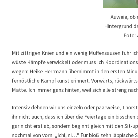
Auweia, ob 
Hintergrund da
Foto:
Mit zittrigen Knien und ein wenig Muffensausen fuhr ic
wüste Kämpfe verwickelt oder muss ich Koordinations-
wegen: Heike Herrmann übernimmt in den ersten Minute
fernöstliche Kampfkunst erinnert. Vorwärts, rückwärts
Matte. Ich immer ganz hinten, weil sich alle streng nach
Intensiv dehnen wir uns einzeln oder paarweise, Thors
ihr nicht auch, dass ich über die Feiertage ein bisschen
gar nicht erst ab, sondern beginnt gleich mit den Sit-ups
nochmal von vorn: „Ichi, ni…“ Für bloß zehn läppische S