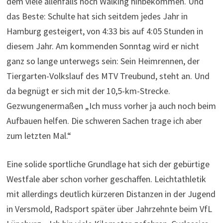
dem viele allenfalls noch Walking hinbekommen. Und
das Beste: Schulte hat sich seitdem jedes Jahr in
Hamburg gesteigert, von 4:33 bis auf 4:05 Stunden in
diesem Jahr. Am kommenden Sonntag wird er nicht
ganz so lange unterwegs sein: Sein Heimrennen, der
Tiergarten-Volkslauf des MTV Treubund, steht an. Und
da begnügt er sich mit der 10,5-km-Strecke.
Gezwungenermaßen „Ich muss vorher ja auch noch beim
Aufbauen helfen. Die schweren Sachen trage ich aber
zum letzten Mal.“
Eine solide sportliche Grundlage hat sich der gebürtige
Westfale aber schon vorher geschaffen. Leichtathletik
mit allerdings deutlich kürzeren Distanzen in der Jugend
in Versmold, Radsport später über Jahrzehnte beim VfL