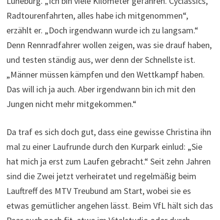
Lüneburg. „Ich bin viele Kilometer gefahren. Cyclassics,
Radtourenfahrten, alles habe ich mitgenommen“,
erzählt er. „Doch irgendwann wurde ich zu langsam.“
Denn Rennradfahrer wollen zeigen, was sie drauf haben,
und testen ständig aus, wer denn der Schnellste ist.
„Männer müssen kämpfen und den Wettkampf haben.
Das will ich ja auch. Aber irgendwann bin ich mit den
Jungen nicht mehr mitgekommen.“
Da traf es sich doch gut, dass eine gewisse Christina ihn
mal zu einer Laufrunde durch den Kurpark einlud: „Sie
hat mich ja erst zum Laufen gebracht.“ Seit zehn Jahren
sind die Zwei jetzt verheiratet und regelmäßig beim
Lauftreff des MTV Treubund am Start, wobei sie es
etwas gemütlicher angehen lässt. Beim VfL hält sich das