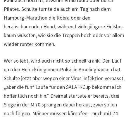
Paar auch noch fit, etwa im Vitalstudio oder durch
Pilates. Schulte turnte da auch am Tag nach dem
Hamburg-Marathon die Kobra oder den
herabschauenden Hund, während viele jüngere Finisher
kaum wussten, wie sie die Treppen hoch oder vor allem
wieder runter kommen.
Wer so lebt, wird auch nicht so schnell krank. Den Lauf
um den Heideköniginnen-Pokal in Amelinghausen hat
Schulte jetzt aber wegen einer Virus-Infektion verpasst,
„aber die fünf Läufe für den SALAH-Cup bekomme ich
hoffentlich noch hin.“ Dreimal startete er bereits, drei
Siege in der M 70 sprangen dabei heraus, zwei sollen
noch folgen. Männer müssen kämpfen – auch mit 74.