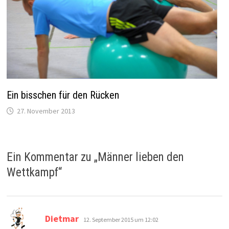
Ein bisschen für den Rücken
27. November 2013
Ein Kommentar zu „
Männer lieben den
Wettkampf
“
sagt:
Dietmar
12. September 2015 um 12:02