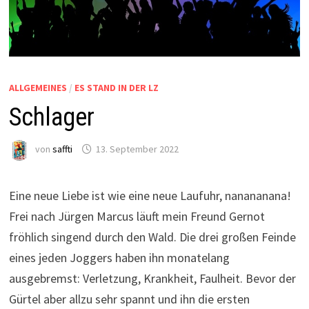
ALLGEMEINES
/
ES STAND IN DER LZ
Schlager
von
saffti
13. September 2022
Eine neue Liebe ist wie eine neue Laufuhr, nanananana!
Frei nach Jürgen Marcus läuft mein Freund Gernot
fröhlich singend durch den Wald. Die drei großen Feinde
eines jeden Joggers haben ihn monatelang
ausgebremst: Verletzung, Krankheit, Faulheit. Bevor der
Gürtel aber allzu sehr spannt und ihn die ersten