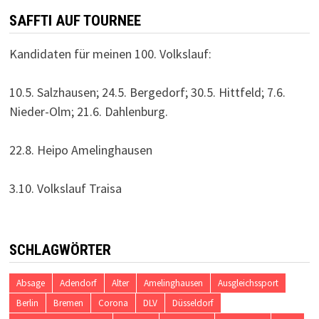
SAFFTI AUF TOURNEE
Kandidaten für meinen 100. Volkslauf:
10.5. Salzhausen; 24.5. Bergedorf; 30.5. Hittfeld; 7.6.
Nieder-Olm; 21.6. Dahlenburg.
22.8. Heipo Amelinghausen
3.10. Volkslauf Traisa
SCHLAGWÖRTER
Absage
Adendorf
Alter
Amelinghausen
Ausgleichssport
Berlin
Bremen
Corona
DLV
Düsseldorf