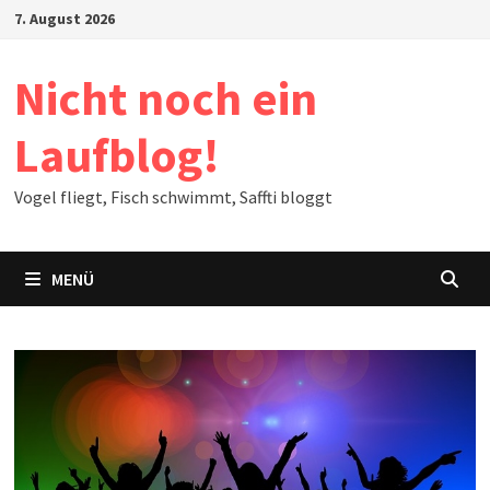
Zum
7. August 2026
Inhalt
springen
Nicht noch ein
Laufblog!
Vogel fliegt, Fisch schwimmt, Saffti bloggt
MENÜ