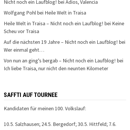
Nicht noch ein Laufblog!
bei
Adios, Valencia
Wolfgang Pohl
bei
Heile Welt in Traisa
Heile Welt in Traisa – Nicht noch ein Laufblog!
bei
Keine
Scheu vor Traisa
Auf die nächsten 19 Jahre – Nicht noch ein Laufblog!
bei
Wer einmal geht…
Von nun an ging’s bergab – Nicht noch ein Laufblog!
bei
Ich liebe Traisa, nur nicht den neunten Kilometer
SAFFTI AUF TOURNEE
Kandidaten für meinen 100. Volkslauf:
10.5. Salzhausen; 24.5. Bergedorf; 30.5. Hittfeld; 7.6.