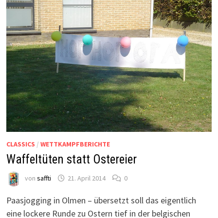
CLASSICS
/
WETTKAMPFBERICHTE
Waffeltüten statt Ostereier
von
saffti
21. April 2014
0
Paasjogging in Olmen – übersetzt soll das eigentlich
eine lockere Runde zu Ostern tief in der belgischen