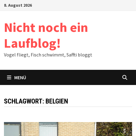
Zum
8. August 2026
Inhalt
springen
Nicht noch ein
Laufblog!
Vogel fliegt, Fisch schwimmt, Saffti bloggt
MENÜ
SCHLAGWORT:
BELGIEN