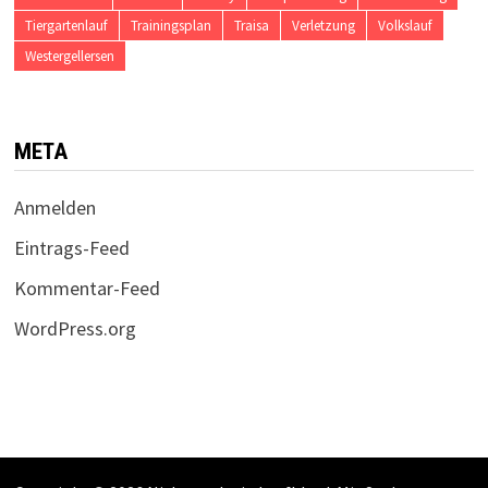
Tiergartenlauf
Trainingsplan
Traisa
Verletzung
Volkslauf
Westergellersen
META
Anmelden
Eintrags-Feed
Kommentar-Feed
WordPress.org