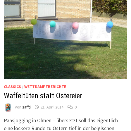
CLASSICS
/
WETTKAMPFBERICHTE
Waffeltüten statt Ostereier
von
saffti
21. April 2014
0
Paasjogging in Olmen – übersetzt soll das eigentlich
eine lockere Runde zu Ostern tief in der belgischen