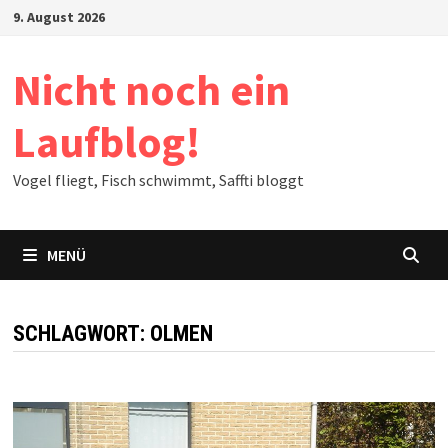
Zum
9. August 2026
Inhalt
springen
Nicht noch ein
Laufblog!
Vogel fliegt, Fisch schwimmt, Saffti bloggt
MENÜ
SCHLAGWORT:
OLMEN