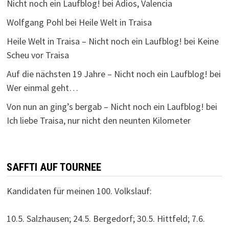
Nicht noch ein Laufblog!
bei
Adios, Valencia
Wolfgang Pohl
bei
Heile Welt in Traisa
Heile Welt in Traisa – Nicht noch ein Laufblog!
bei
Keine
Scheu vor Traisa
Auf die nächsten 19 Jahre – Nicht noch ein Laufblog!
bei
Wer einmal geht…
Von nun an ging’s bergab – Nicht noch ein Laufblog!
bei
Ich liebe Traisa, nur nicht den neunten Kilometer
SAFFTI AUF TOURNEE
Kandidaten für meinen 100. Volkslauf:
10.5. Salzhausen; 24.5. Bergedorf; 30.5. Hittfeld; 7.6.