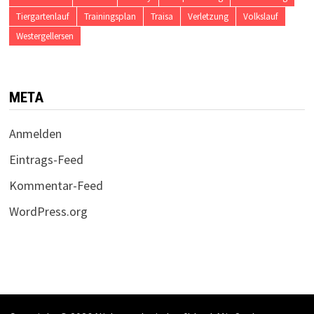
Tiergartenlauf
Trainingsplan
Traisa
Verletzung
Volkslauf
Westergellersen
META
Anmelden
Eintrags-Feed
Kommentar-Feed
WordPress.org