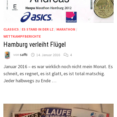
CLASSICS
/
ES STAND IN DER LZ
/
MARATHON
/
WETTKAMPFBERICHTE
Hamburg verleiht Flügel
von
saffti
14. Januar 2016
4
Januar 2016 – es war wirklich noch nicht mein Monat. Es
schneit, es regnet, es ist glatt, es ist total matschig.
Jeder halbwegs zu Ende …