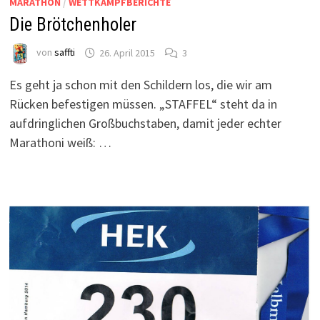
MARATHON
/
WETTKAMPFBERICHTE
Die Brötchenholer
von
saffti
26. April 2015
3
Es geht ja schon mit den Schildern los, die wir am
Rücken befestigen müssen. „STAFFEL“ steht da in
aufdringlichen Großbuchstaben, damit jeder echter
Marathoni weiß: …