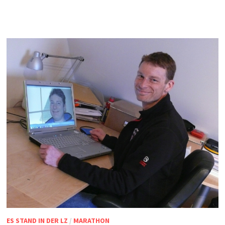
ES STAND IN DER LZ
/
MARATHON