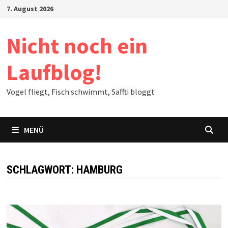
Zum
7. August 2026
Inhalt
springen
Nicht noch ein
Laufblog!
Vogel fliegt, Fisch schwimmt, Saffti bloggt
MENÜ
SCHLAGWORT:
HAMBURG