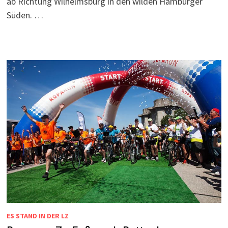
ab Richtung Wilhelmsburg in den wilden Hamburger
Süden. …
ES STAND IN DER LZ