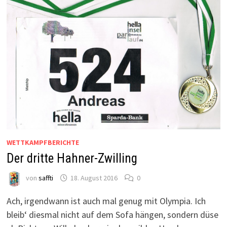
WETTKAMPFBERICHTE
Der dritte Hahner-Zwilling
von
saffti
18. August 2016
0
Ach, irgendwann ist auch mal genug mit Olympia. Ich
bleib‘ diesmal nicht auf dem Sofa hängen, sondern düse